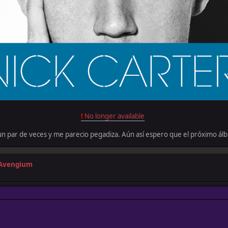
!
No longer available
un par de veces y me parecio pegadiza. Aún así espero que el próximo álb
s Avengium