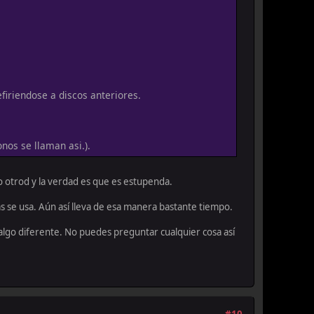
iriendose a discos anteriores.
nos se llaman asi.).
o otrod y la verdad es que es estupenda.
s se usa. Aún así lleva de esa manera bastante tiempo.
algo diferente. No puedes preguntar cualquier cosa así