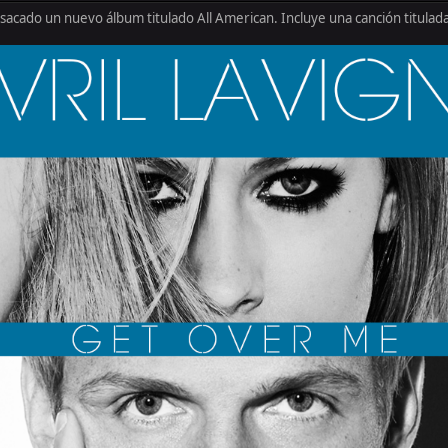
sacado un nuevo álbum titulado All American. Incluye una canción titulada 