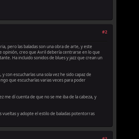
#2
, pero las baladas son una obra de arte, y este
e opinión, creo que Avril debería centrarse en lo que
nte. Ha incluido sonidos de blues y jazz que crean un
, y con escucharlas una sola vez he sido capaz de
 tengo que escucharlas varias veces para poder
z me dí cuenta de que no se me iba de la cabeza, y
 vueltas y adopte el estilo de baladas potentorras
#3