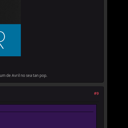
um de Avril no sea tan pop.
#9