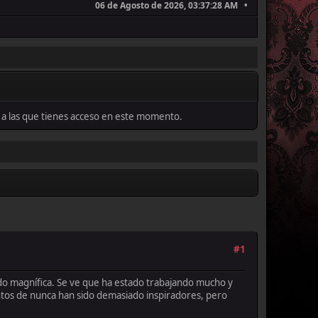
06 de Agosto de 2026, 03:37:28 AM
as a las que tienes acceso en este momento.
#1
tado magnífica. Se ve que ha estado trabajando mucho y
ntos de nunca han sido demasiado inspiradores, pero