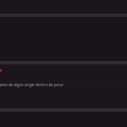
16
lanto de algún single dentro de poco!