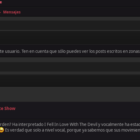
e
Mensajes
►
este usuario. Ten en cuenta que sólo puedes ver los posts escritos en zon
ate Show
Corden? Ha interpretado I Fell In Love With The Devil y vocalmente ha es
Es verdad que solo a nivel vocal, porque ya sabemos que sus movimie