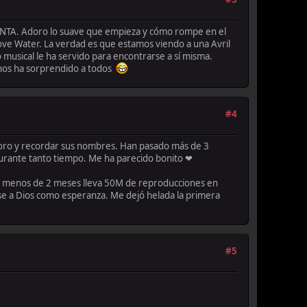
NCANTA. Adoro lo suave que empieza y cómo rompe en el
ove Water. La verdad es que estamos viendo a una Avril
musical le ha servido para encontrarse a sí misma.
 nos ha sorprendido a todos
#4
foro y recordar sus nombres. Han pasado más de 3
urante tanto tiempo. Me ha parecido bonito ❤
En menos de 2 meses lleva 50M de reproducciones en
e a Dios como esperanza. Me dejó helada la primera
#5