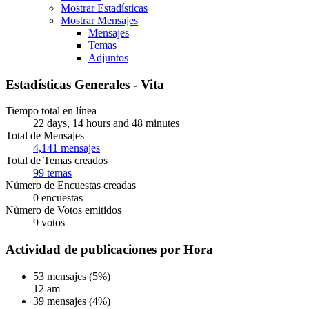
Mostrar Estadísticas
Mostrar Mensajes
Mensajes
Temas
Adjuntos
Estadísticas Generales - Vita
Tiempo total en línea
22 days, 14 hours and 48 minutes
Total de Mensajes
4,141 mensajes
Total de Temas creados
99 temas
Número de Encuestas creadas
0 encuestas
Número de Votos emitidos
9 votos
Actividad de publicaciones por Hora
53 mensajes (5%)
12 am
39 mensajes (4%)