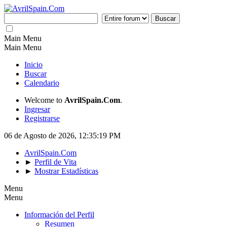
Main Menu
Main Menu
Inicio
Buscar
Calendario
Welcome to
AvrilSpain.Com
.
Ingresar
Registrarse
06 de Agosto de 2026, 12:35:19 PM
AvrilSpain.Com
►
Perfil de Vita
►
Mostrar Estadísticas
Menu
Menu
Información del Perfil
Resumen