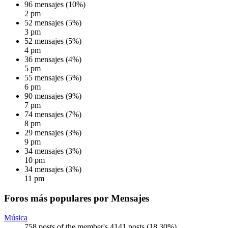
96 mensajes (10%)
2 pm
52 mensajes (5%)
3 pm
52 mensajes (5%)
4 pm
36 mensajes (4%)
5 pm
55 mensajes (5%)
6 pm
90 mensajes (9%)
7 pm
74 mensajes (7%)
8 pm
29 mensajes (3%)
9 pm
34 mensajes (3%)
10 pm
34 mensajes (3%)
11 pm
Foros más populares por Mensajes
Música
758 posts of the member's 4141 posts (18.30%)