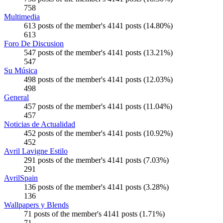
758
Multimedia
613 posts of the member's 4141 posts (14.80%)
613
Foro De Discusion
547 posts of the member's 4141 posts (13.21%)
547
Su Música
498 posts of the member's 4141 posts (12.03%)
498
General
457 posts of the member's 4141 posts (11.04%)
457
Noticias de Actualidad
452 posts of the member's 4141 posts (10.92%)
452
Avril Lavigne Estilo
291 posts of the member's 4141 posts (7.03%)
291
AvrilSpain
136 posts of the member's 4141 posts (3.28%)
136
Wallpapers y Blends
71 posts of the member's 4141 posts (1.71%)
71