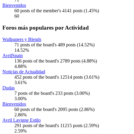
Bienvenidos
60 posts of the member's 4141 posts (1.45%)
60
Foros más populares por Actividad
Wallpapers y Blends
71 posts of the board's 489 posts (14.52%)
14.52%
AvrilSpain
136 posts of the board's 2789 posts (4.88%)
4.88%
Noticias de Actualidad
452 posts of the board's 12514 posts (3.61%)
3.61%
Dudas
7 posts of the board's 233 posts (3.00%)
3.00%
Bienvenidos
60 posts of the board's 2095 posts (2.86%)
2.86%
Avril Lavigne Estilo
291 posts of the board's 11215 posts (2.59%)
2.59%