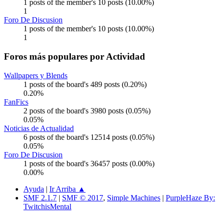
1 posts of the member's 10 posts (10.00%)
1
Foro De Discusion
1 posts of the member's 10 posts (10.00%)
1
Foros más populares por Actividad
Wallpapers y Blends
1 posts of the board's 489 posts (0.20%)
0.20%
FanFics
2 posts of the board's 3980 posts (0.05%)
0.05%
Noticias de Actualidad
6 posts of the board's 12514 posts (0.05%)
0.05%
Foro De Discusion
1 posts of the board's 36457 posts (0.00%)
0.00%
Ayuda
|
Ir Arriba ▲
SMF 2.1.7
|
SMF © 2017
,
Simple Machines
|
PurpleHaze By:
TwitchisMental