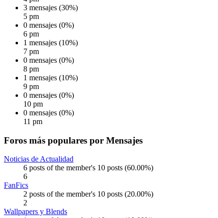
3 mensajes (30%)
5 pm
0 mensajes (0%)
6 pm
1 mensajes (10%)
7 pm
0 mensajes (0%)
8 pm
1 mensajes (10%)
9 pm
0 mensajes (0%)
10 pm
0 mensajes (0%)
11 pm
Foros más populares por Mensajes
Noticias de Actualidad
6 posts of the member's 10 posts (60.00%)
6
FanFics
2 posts of the member's 10 posts (20.00%)
2
Wallpapers y Blends