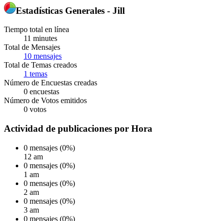
Estadísticas Generales - Jill
Tiempo total en línea
11 minutes
Total de Mensajes
10 mensajes
Total de Temas creados
1 temas
Número de Encuestas creadas
0 encuestas
Número de Votos emitidos
0 votos
Actividad de publicaciones por Hora
0 mensajes (0%)
12 am
0 mensajes (0%)
1 am
0 mensajes (0%)
2 am
0 mensajes (0%)
3 am
0 mensajes (0%)