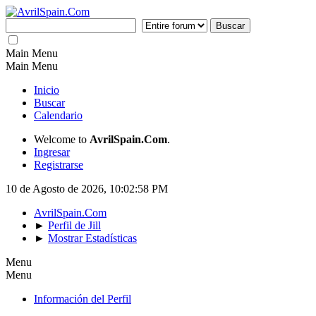
Main Menu
Main Menu
Inicio
Buscar
Calendario
Welcome to
AvrilSpain.Com
.
Ingresar
Registrarse
10 de Agosto de 2026, 10:02:58 PM
AvrilSpain.Com
►
Perfil de Jill
►
Mostrar Estadísticas
Menu
Menu
Información del Perfil