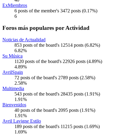
ExMiembros
6 posts of the member's 3472 posts (0.17%)
6
Foros más populares por Actividad
Noticias de Actualidad
853 posts of the board's 12514 posts (6.82%)
6.82%
Su Música
1120 posts of the board's 22926 posts (4.89%)
4.89%
AvrilSpain
72 posts of the board's 2789 posts (2.58%)
2.58%
Multimedia
543 posts of the board's 28435 posts (1.91%)
1.91%
Bienvenidos
40 posts of the board's 2095 posts (1.91%)
1.91%
Avril Lavigne Estilo
189 posts of the board's 11215 posts (1.69%)
1.69%