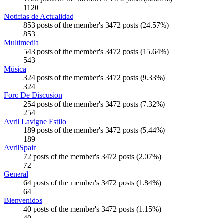
1120
Noticias de Actualidad
853 posts of the member's 3472 posts (24.57%)
853
Multimedia
543 posts of the member's 3472 posts (15.64%)
543
Música
324 posts of the member's 3472 posts (9.33%)
324
Foro De Discusion
254 posts of the member's 3472 posts (7.32%)
254
Avril Lavigne Estilo
189 posts of the member's 3472 posts (5.44%)
189
AvrilSpain
72 posts of the member's 3472 posts (2.07%)
72
General
64 posts of the member's 3472 posts (1.84%)
64
Bienvenidos
40 posts of the member's 3472 posts (1.15%)
40