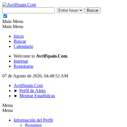
Main Menu
Main Menu
Inicio
Buscar
Calendario
Welcome to
AvrilSpain.Com
.
Ingresar
Registrarse
07 de Agosto de 2026, 04:48:52 AM
AvrilSpain.Com
►
Perfil de Aleks
►
Mostrar Estadísticas
Menu
Menu
Información del Perfil
Resumen