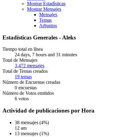
Mostrar Estadísticas
Mostrar Mensajes
Mensajes
Temas
Adjuntos
Estadísticas Generales - Aleks
Tiempo total en línea
24 days, 7 hours and 31 minutes
Total de Mensajes
3,472 mensajes
Total de Temas creados
19 temas
Número de Encuestas creadas
0 encuestas
Número de Votos emitidos
6 votos
Actividad de publicaciones por Hora
38 mensajes (4%)
12 am
13 mensajes (1%)