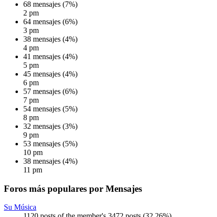
68 mensajes (7%)
2 pm
64 mensajes (6%)
3 pm
38 mensajes (4%)
4 pm
41 mensajes (4%)
5 pm
45 mensajes (4%)
6 pm
57 mensajes (6%)
7 pm
54 mensajes (5%)
8 pm
32 mensajes (3%)
9 pm
53 mensajes (5%)
10 pm
38 mensajes (4%)
11 pm
Foros más populares por Mensajes
Su Música
1120 posts of the member's 3472 posts (32.26%)