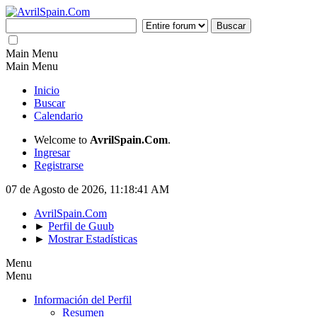
Main Menu
Main Menu
Inicio
Buscar
Calendario
Welcome to
AvrilSpain.Com
.
Ingresar
Registrarse
07 de Agosto de 2026, 11:18:41 AM
AvrilSpain.Com
►
Perfil de Guub
►
Mostrar Estadísticas
Menu
Menu
Información del Perfil
Resumen