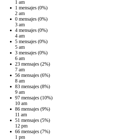
1 am
1 mensajes (0%)
2 am
0 mensajes (0%)
3 am
4 mensajes (0%)
4 am
5 mensajes (0%)
5 am
3 mensajes (0%)
6 am
23 mensajes (2%)
7 am
56 mensajes (6%)
8 am
83 mensajes (8%)
9 am
97 mensajes (10%)
10 am
86 mensajes (9%)
11 am
51 mensajes (5%)
12 pm
66 mensajes (7%)
1 pm