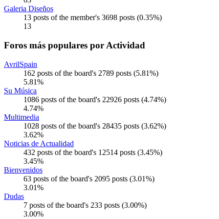
Galeria Diseños
13 posts of the member's 3698 posts (0.35%)
13
Foros más populares por Actividad
AvrilSpain
162 posts of the board's 2789 posts (5.81%)
5.81%
Su Música
1086 posts of the board's 22926 posts (4.74%)
4.74%
Multimedia
1028 posts of the board's 28435 posts (3.62%)
3.62%
Noticias de Actualidad
432 posts of the board's 12514 posts (3.45%)
3.45%
Bienvenidos
63 posts of the board's 2095 posts (3.01%)
3.01%
Dudas
7 posts of the board's 233 posts (3.00%)
3.00%