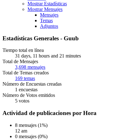
Mostrar Estadísticas
Mostrar Mensajes
Mensajes
Temas
Adjuntos
Estadísticas Generales - Guub
Tiempo total en línea
31 days, 11 hours and 21 minutes
Total de Mensajes
3,698 mensajes
Total de Temas creados
169 temas
Número de Encuestas creadas
1 encuestas
Número de Votos emitidos
5 votos
Actividad de publicaciones por Hora
8 mensajes (1%)
12 am
0 mensajes (0%)