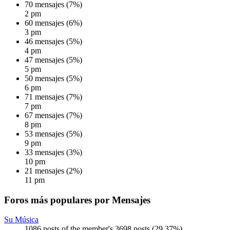
70 mensajes (7%)
2 pm
60 mensajes (6%)
3 pm
46 mensajes (5%)
4 pm
47 mensajes (5%)
5 pm
50 mensajes (5%)
6 pm
71 mensajes (7%)
7 pm
67 mensajes (7%)
8 pm
53 mensajes (5%)
9 pm
33 mensajes (3%)
10 pm
21 mensajes (2%)
11 pm
Foros más populares por Mensajes
Su Música
1086 posts of the member's 3698 posts (29.37%)