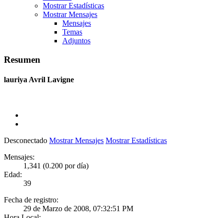
Mostrar Estadísticas
Mostrar Mensajes
Mensajes
Temas
Adjuntos
Resumen
lauriya
Avril Lavigne
Desconectado
Mostrar Mensajes
Mostrar Estadísticas
Mensajes:
1,341 (0.200 por día)
Edad:
39
Fecha de registro:
29 de Marzo de 2008, 07:32:51 PM
Hora Local: