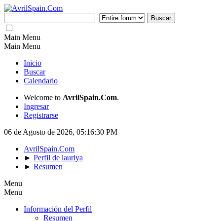
Main Menu
Main Menu
Inicio
Buscar
Calendario
Welcome to
AvrilSpain.Com
.
Ingresar
Registrarse
06 de Agosto de 2026, 05:16:30 PM
AvrilSpain.Com
►
Perfil de lauriya
►
Resumen
Menu
Menu
Información del Perfil
Resumen