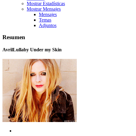
Mostrar Estadísticas
Mostrar Mensajes
Mensajes
Temas
Adjuntos
Resumen
AvrilLullaby
Under my Skin