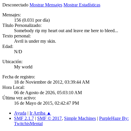
Desconectado
Mostrar Mensajes
Mostrar Estadísticas
Mensajes:
156 (0.031 por día)
Título Personalizado:
Somebody rip my heart out and leave me here to bleed...
Texto personal:
Avril is under my skin.
Edad:
N/D
Ubicación:
My world
Fecha de registro:
18 de Noviembre de 2012, 03:39:44 AM
Hora Local:
06 de Agosto de 2026, 05:03:10 AM
Última vez activo:
16 de Mayo de 2015, 02:42:47 PM
Ayuda
|
Ir Arriba ▲
SMF 2.1.7
|
SMF © 2017
,
Simple Machines
|
PurpleHaze By:
TwitchisMental