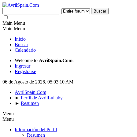
Main Menu
Main Menu
Inicio
Buscar
Calendario
Welcome to
AvrilSpain.Com
.
Ingresar
Registrarse
06 de Agosto de 2026, 05:03:10 AM
AvrilSpain.Com
►
Perfil de AvrilLullaby
►
Resumen
Menu
Menu
Información del Perfil
Resumen