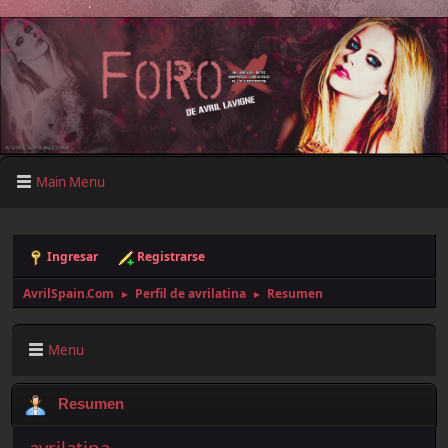
Main Menu
Ingresar
Registrarse
AvrilSpain.Com
Perfil de avrilatina
Resumen
►
►
Menu
Resumen
avrilatina