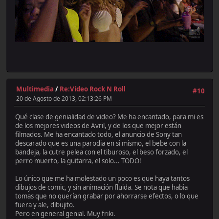
Multimedia
/
Re:Video Rock N Roll
#10
20 de Agosto de 2013, 02:13:26 PM
Qué clase de genialidad de video? Me ha encantado, para mi es
de los mejores videos de Avril, y de los que mejor están
filmados. Me ha encantado todo, el anuncio de Sony tan
descarado que es una parodia en si mismo, el bebe con la
bandeja, la cutre pelea con el tiburoso, el beso forzado, el
perro muerto, la guitarra, el solo... TODO!
Lo único que me ha molestado un poco es que haya tantos
dibujos de comic, y sin animación fluida. Se nota que habia
tomas que no querían grabar por ahorrarse efectos, o lo que
fuera y ale, dibujito.
Pero en general genial. Muy friki.