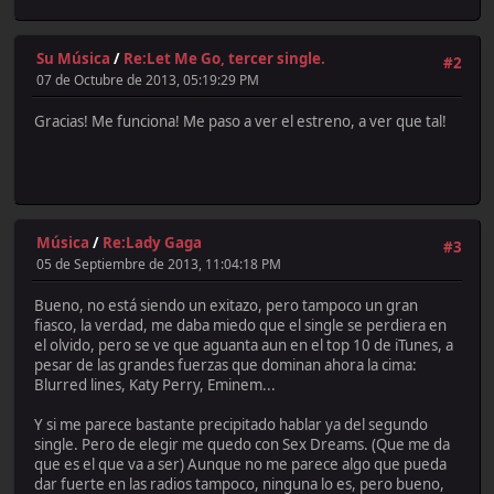
Su Música
/
Re:Let Me Go, tercer single.
#2
07 de Octubre de 2013, 05:19:29 PM
Gracias! Me funciona! Me paso a ver el estreno, a ver que tal!
Música
/
Re:Lady Gaga
#3
05 de Septiembre de 2013, 11:04:18 PM
Bueno, no está siendo un exitazo, pero tampoco un gran
fiasco, la verdad, me daba miedo que el single se perdiera en
el olvido, pero se ve que aguanta aun en el top 10 de iTunes, a
pesar de las grandes fuerzas que dominan ahora la cima:
Blurred lines, Katy Perry, Eminem...
Y si me parece bastante precipitado hablar ya del segundo
single. Pero de elegir me quedo con Sex Dreams. (Que me da
que es el que va a ser) Aunque no me parece algo que pueda
dar fuerte en las radios tampoco, ninguna lo es, pero bueno,