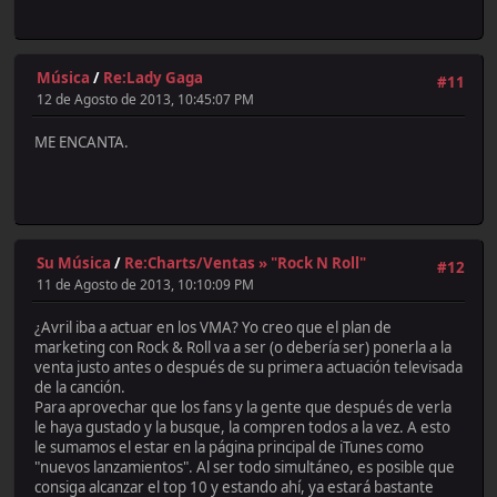
Música
/
Re:Lady Gaga
#11
12 de Agosto de 2013, 10:45:07 PM
ME ENCANTA.
Su Música
/
Re:Charts/Ventas » "Rock N Roll"
#12
11 de Agosto de 2013, 10:10:09 PM
¿Avril iba a actuar en los VMA? Yo creo que el plan de
marketing con Rock & Roll va a ser (o debería ser) ponerla a la
venta justo antes o después de su primera actuación televisada
de la canción.
Para aprovechar que los fans y la gente que después de verla
le haya gustado y la busque, la compren todos a la vez. A esto
le sumamos el estar en la página principal de iTunes como
"nuevos lanzamientos". Al ser todo simultáneo, es posible que
consiga alcanzar el top 10 y estando ahí, ya estará bastante