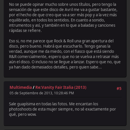
No se puede opinar mucho sobre unos títulos, pero tengo la
sensación de que este disco de Avril me va a gustar bastante,
por el hecho de que creo que va a ser más pop y a la vez más
equilibrado, en todos los sentidos. En cuanto a sonido,
intrumentos y así, y también en lo que a baladas y canciones
rápidas se refiere.
Eso si, no me parece que Rock & Roll una gran apertura del
disco, pero bueno. Habrá que escucharlo. Tengo ganas la
verdad, aunque me da miedo, con el fiasco que está siendo
R&R comercialmente, espero que no se vuelva a retrasar más
aún el disco. O incluso no se llegue a lanzar. Espero que no, que
ya han dado demasiados detalles, pero quien sabe...
Multimedia
/
Re:Vanity Fair Italia (2013)
#5
05 de Septiembre de 2013, 10:28:46 PM
Sale guapísima en todas las fotos. Me encantan los
photoshoots de esta mujer siempre, no sé exactamente por
qué, pero wow.