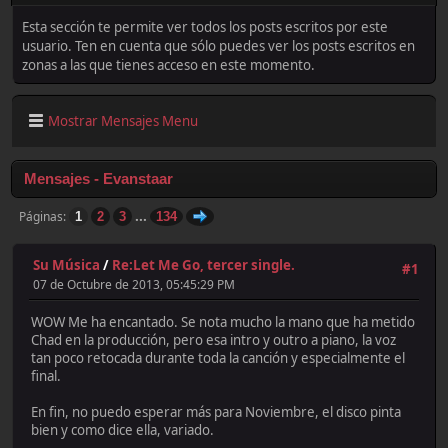
Esta sección te permite ver todos los posts escritos por este
usuario. Ten en cuenta que sólo puedes ver los posts escritos en
zonas a las que tienes acceso en este momento.
Mostrar Mensajes Menu
Mensajes - Evanstaar
...
Páginas
1
2
3
134
Su Música
/
Re:Let Me Go, tercer single.
#1
07 de Octubre de 2013, 05:45:29 PM
WOW Me ha encantado. Se nota mucho la mano que ha metido
Chad en la producción, pero esa intro y outro a piano, la voz
tan poco retocada durante toda la canción y especialmente el
final.
En fin, no puedo esperar más para Noviembre, el disco pinta
bien y como dice ella, variado.