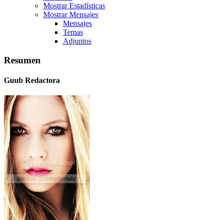
Mostrar Estadísticas
Mostrar Mensajes
Mensajes
Temas
Adjuntos
Resumen
Guub
Redactora