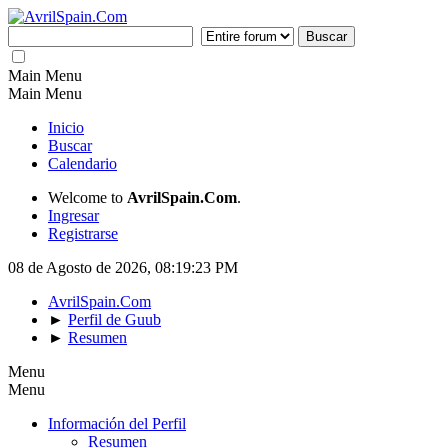
Main Menu
Main Menu
Inicio
Buscar
Calendario
Welcome to
AvrilSpain.Com
.
Ingresar
Registrarse
08 de Agosto de 2026, 08:19:23 PM
AvrilSpain.Com
►
Perfil de Guub
►
Resumen
Menu
Menu
Información del Perfil
Resumen