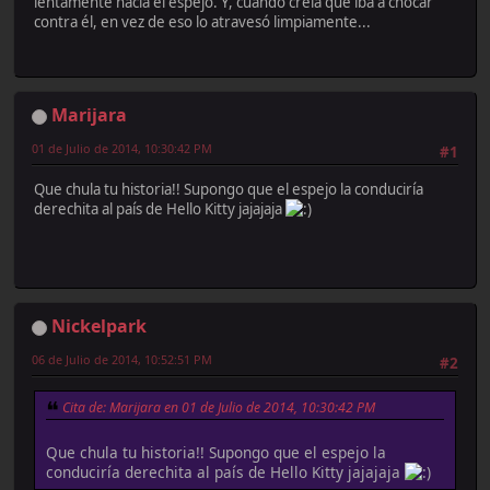
lentamente hacia el espejo. Y, cuando creía que iba a chocar
contra él, en vez de eso lo atravesó limpiamente...
Marijara
01 de Julio de 2014, 10:30:42 PM
#1
Que chula tu historia!! Supongo que el espejo la conduciría
derechita al país de Hello Kitty jajajaja
Nickelpark
06 de Julio de 2014, 10:52:51 PM
#2
Cita de: Marijara en 01 de Julio de 2014, 10:30:42 PM
Que chula tu historia!! Supongo que el espejo la
conduciría derechita al país de Hello Kitty jajajaja