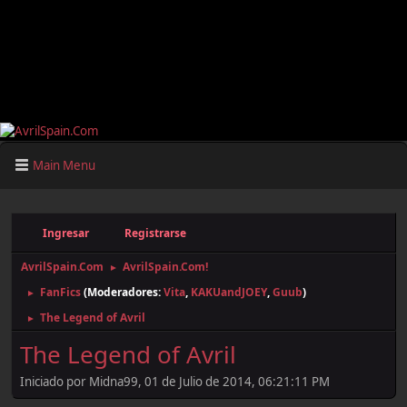
Main Menu
Ingresar
Registrarse
AvrilSpain.Com
AvrilSpain.Com!
►
FanFics
(Moderadores:
Vita
,
KAKUandJOEY
,
Guub
)
►
The Legend of Avril
►
The Legend of Avril
Iniciado por Midna99, 01 de Julio de 2014, 06:21:11 PM