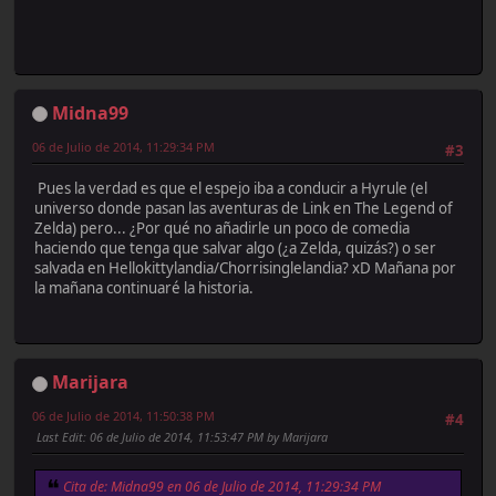
Midna99
06 de Julio de 2014, 11:29:34 PM
#3
Pues la verdad es que el espejo iba a conducir a Hyrule (el
universo donde pasan las aventuras de Link en The Legend of
Zelda) pero... ¿Por qué no añadirle un poco de comedia
haciendo que tenga que salvar algo (¿a Zelda, quizás?) o ser
salvada en Hellokittylandia/Chorrisinglelandia? xD Mañana por
la mañana continuaré la historia.
Marijara
06 de Julio de 2014, 11:50:38 PM
#4
Last Edit
: 06 de Julio de 2014, 11:53:47 PM by Marijara
Cita de: Midna99 en 06 de Julio de 2014, 11:29:34 PM