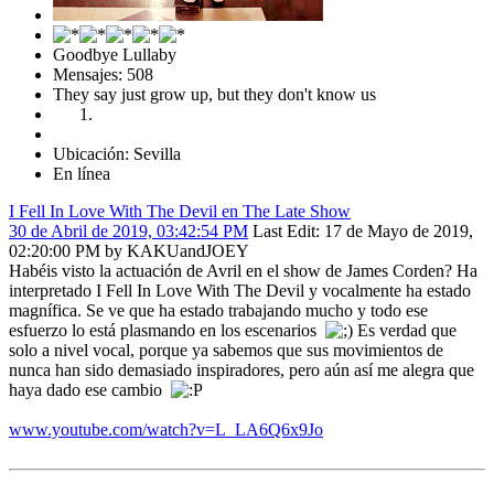
Goodbye Lullaby
Mensajes: 508
They say just grow up, but they don't know us
Ubicación: Sevilla
En línea
I Fell In Love With The Devil en The Late Show
30 de Abril de 2019, 03:42:54 PM
Last Edit
: 17 de Mayo de 2019,
02:20:00 PM by KAKUandJOEY
Habéis visto la actuación de Avril en el show de James Corden? Ha
interpretado I Fell In Love With The Devil y vocalmente ha estado
magnífica. Se ve que ha estado trabajando mucho y todo ese
esfuerzo lo está plasmando en los escenarios
Es verdad que
solo a nivel vocal, porque ya sabemos que sus movimientos de
nunca han sido demasiado inspiradores, pero aún así me alegra que
haya dado ese cambio
www.youtube.com/watch?v=L_LA6Q6x9Jo