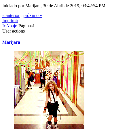
Iniciado por Marijara, 30 de Abril de 2019, 03:42:54 PM
« anterior
-
próximo »
Imprimir
Ir Abajo
Páginas
1
User actions
Marijara