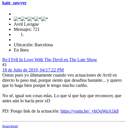
kate_sawyer
Avril Lavigne
Mensajes: 721
Ubicación: Barcelona
En línea
Re:I Fell In Love With The Devil en The Late Show
#1
18 de Julio de 2019, 04:17:22 PM
Ostras pues yo últimamente cuando veo actuaciones de Avril en
directo lo paso mal, porque siento que desafina bastante... y quiero
que lo haga bien porque le tengo mucho cariño.
No sé, igual son cosas mías. Lo que sí que hay que reconocer, que
antes aún lo hacía peor xD
PD: Pongo link de la actuación:
https://youtu.be/_yhQqWuA1k8
Imprimir