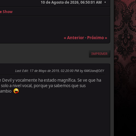
10 de Agosto de 2026, 06:50:01 AM
te Show
« Anterior
-
Próximo »
IMPRIMIR
Last Edit
: 17 de Mayo de 2019, 02:20:00 PM by KAKUandJOEY
he Devil y vocalmente ha estado magnífica. Se ve que ha
solo a nivel vocal, porque ya sabemos que sus
 cambio