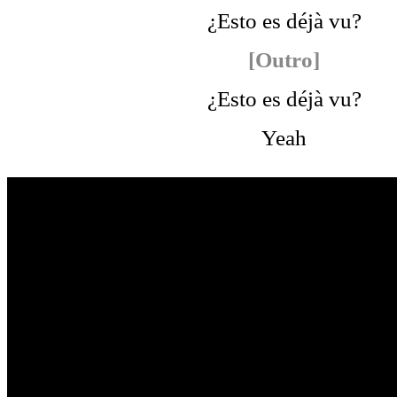
¿Esto es déjà vu?
[Outro]
¿Esto es déjà vu?
Yeah