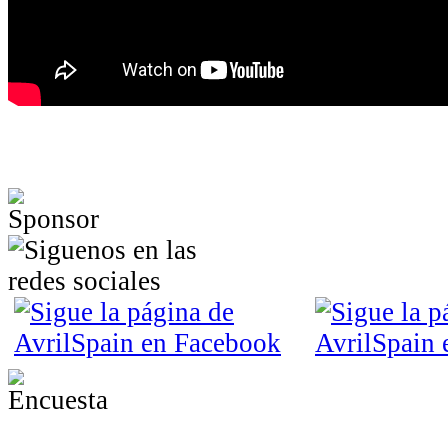
¿Desde qué era eres fan de Avril?