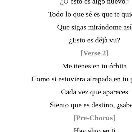
¿O esto es algo nuevo?
Todo lo que sé es que te qui
Que sigas mirándome así
¿Esto es déjà vu?
[Verse 2]
Me tienes en tu órbita
Como si estuviera atrapada en tu
Cada vez que apareces
Siento que es destino, ¿sab
[Pre-Chorus]
Hay algo en ti