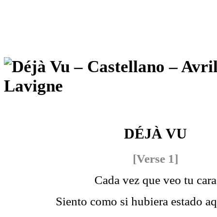
DÉJÀ VU
[Verse 1]
Cada vez que veo tu cara
Siento como si hubiera estado aq