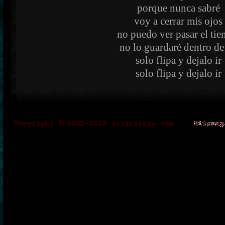
porque nunca sabré
voy a cerrar mis ojos
no puedo ver pasar el ti
no lo guardaré dentro de
solo flipa y dejalo ir
solo flipa y dejalo ir