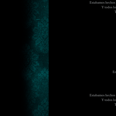
Estabamos hechos e
Y todos lo
T
Er
Estabamos hechos e
Y todos lo
T