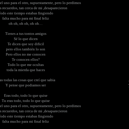
l uno para el otro, supuestamente, pero lo perdimos
s recuerdos, tan cerca de mi ,desaparecieron
odo este tiempo estabas fingiendo
falta mucho para mi final feliz
oh oh, oh oh, oh oh…
Tienes a tus tontos amigos
Sé lo que dicen
Te dicen que soy dificil
pero ellos también lo son
Pero ellos no me conocen
Te conocen ellos?
Todo lo que me ocultas
toda la mierda que haces
as todas las cosas que creí que sabia
Y pense que podiamos ser
Eras todo, todo lo que quise
Tu eras todo, todo lo que quise
l uno para el otro, supuestamente, pero lo perdimos
s recuerdos, tan cerca de mi ,desaparecieron
odo este tiempo estabas fingiendo
falta mucho para mi final feliz