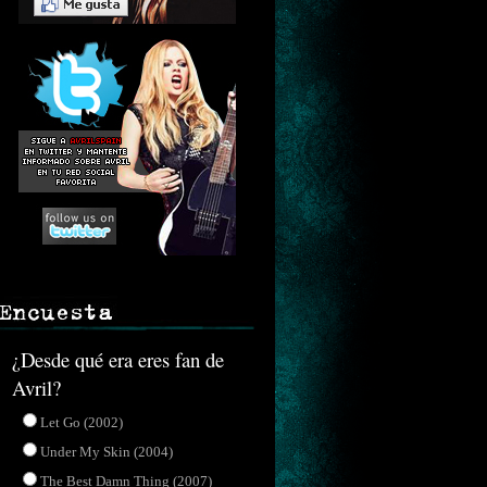
¿Desde qué era eres fan de
Avril?
Let Go (2002)
Under My Skin (2004)
The Best Damn Thing (2007)