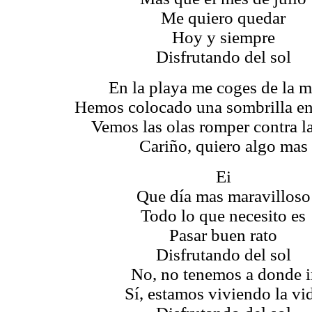
Me quiero quedar
Hoy y siempre
Disfrutando del sol
En la playa me coges de la 
Hemos colocado una sombrilla en
Vemos las olas romper contra la
Cariño, quiero algo mas
Ei
Que día mas maravilloso
Todo lo que necesito es
Pasar buen rato
Disfrutando del sol
No, no tenemos a donde i
Sí, estamos viviendo la vi