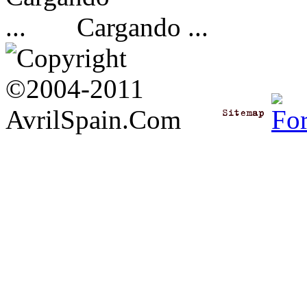
Cargando ...