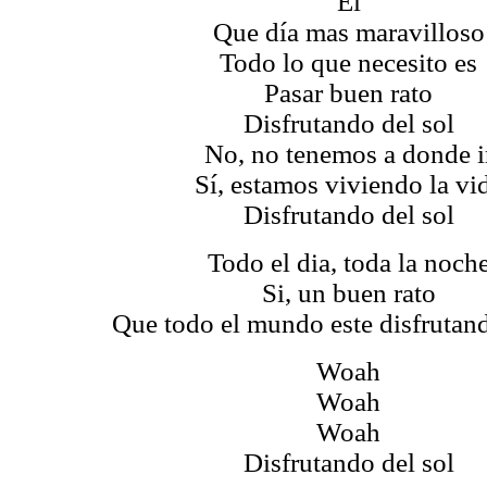
Ei
Que día mas maravilloso
Todo lo que necesito es
Pasar buen rato
Disfrutando del sol
No, no tenemos a donde i
Sí, estamos viviendo la vi
Disfrutando del sol
Todo el dia, toda la noch
Si, un buen rato
Que todo el mundo este disfrutand
Woah
Woah
Woah
Disfrutando del sol