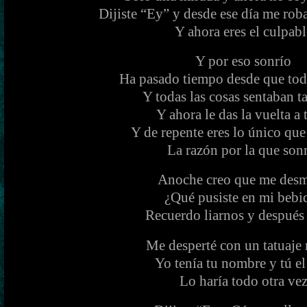
Dijiste “Ey” y desde ese día me roba
Y ahora eres el culpabl
Y por eso sonrío
Ha pasado tiempo desde que todo
Y todas las cosas sentaban t
Y ahora le das la vuelta a
Y de repente eres lo único que
La razón por la que son
Anoche creo que me des
¿Qué pusiste en mi bebi
Recuerdo liarnos y después
Me desperté con un tatuaje
Yo tenía tu nombre y tú e
Lo haría todo otra ve