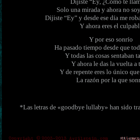
Dijiste “Ey, ¿Cómo te lla
Solo una mirada y ahora no so
Dijiste “Ey” y desde ese día me roba
Y ahora eres el culpabl
Y por eso sonrío
Ha pasado tiempo desde que todo
Y todas las cosas sentaban t
Y ahora le das la vuelta a
Y de repente eres lo único que
La razón por la que son
*Las letras de «goodbye lullaby» han sido tr