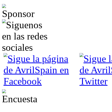
¿Desde qué era eres fan de