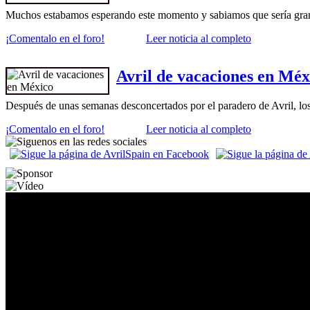
Muchos estabamos esperando este momento y sabiamos que sería gra
¡Comentalo en el foro!
Leer noticia al completo
Avril de vacaciones en Méx
Después de unas semanas desconcertados por el paradero de Avril, l
¡Comentalo en el foro!
Leer noticia al completo