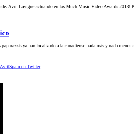
nde: Avril Lavigne actuando en los Much Music Video Awards 2013! Pu
ico
os paparazzis ya han localizado a la canadiense nada más y nada meno