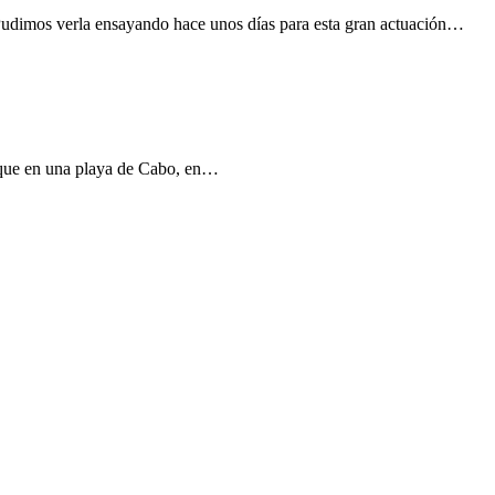
dimos verla ensayando hace unos días para esta gran actuación…
s que en una playa de Cabo, en…