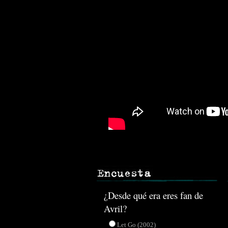
¿Desde qué era eres fan de
Avril?
Let Go (2002)