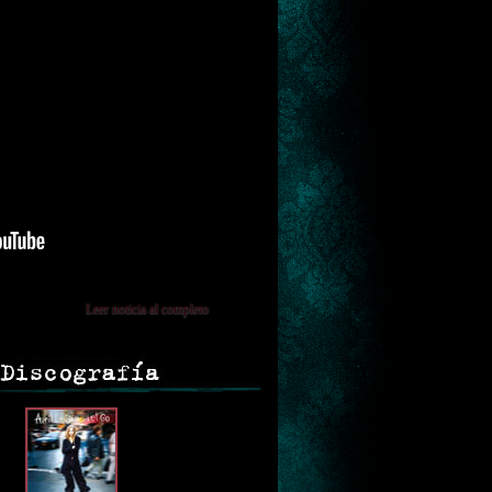
Leer noticia al completo