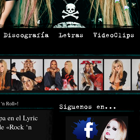
pa en el Lyric
de «Rock ‘n