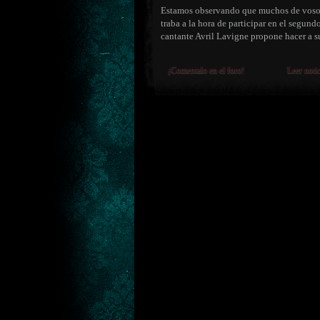
Estamos observando que muchos de vosot
traba a la hora de participar en el segund
cantante Avril Lavigne propone hacer a 
¡Comentalo en el foro!
Leer noti