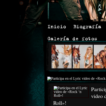
Partici
video 
Roll»!