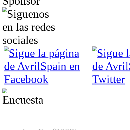
¿Desde qué era eres fan de