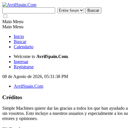
Main Menu
Main Menu
Inicio
Buscar
Calendario
Welcome to
AvrilSpain.Com
.
Ingresar
Registrarse
08 de Agosto de 2026, 05:31:38 PM
AvrilSpain.Com
Créditos
Simple Machines quiere dar las gracias a todos los que han ayudado 
sin vosotros. Esto incluye a nuestros usuarios y especialmente a los s
errores y opiniones.