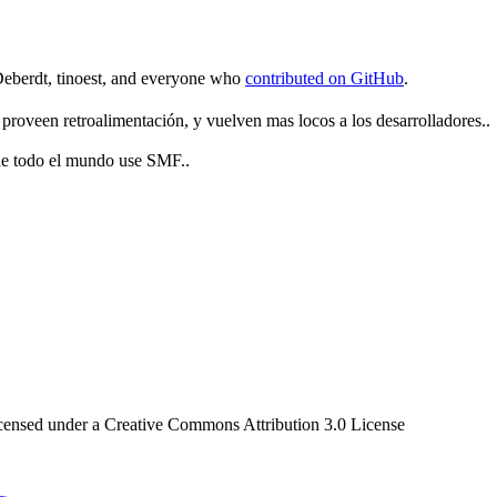
Deberdt, tinoest, and everyone who
contributed on GitHub
.
roveen retroalimentación, y vuelven mas locos a los desarrolladores..
 de todo el mundo use SMF..
censed under a Creative Commons Attribution 3.0 License