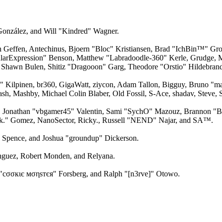
 González, and Will "Kindred" Wagner.
an Geffen, Antechinus, Bjoern "Bloc" Kristiansen, Brad "IchBin™" Gro
larExpression" Benson, Matthew "Labradoodle-360" Kerle, Grudge, M
 Shawn Bulen, Shitiz "Dragooon" Garg, Theodore "Orstio" Hildebrandt
x" Kilpinen, br360, GigaWatt, ziycon, Adam Tallon, Bigguy, Bruno "m
ash, Mashby, Michael Colin Blaber, Old Fossil, S-Ace, shadav, Steve
 Jonathan "vbgamer45" Valentin, Sami "SychO" Mazouz, Brannon "B"
ck." Gomez, NanoSector, Ricky., Russell "NEND" Najar, and SA™.
me Spence, and Joshua "groundup" Dickerson.
guez, Robert Monden, and Relyana.
"cσσкιє мσηѕтєя" Forsberg, and Ralph "[n3rve]" Otowo.