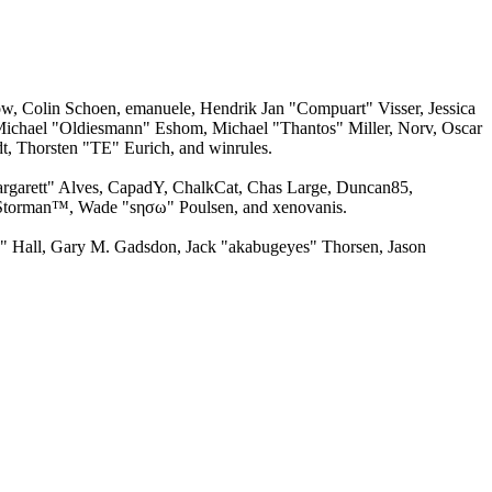
w, Colin Schoen, emanuele, Hendrik Jan "Compuart" Visser, Jessica
ichael "Oldiesmann" Eshom, Michael "Thantos" Miller, Norv, Oscar
, Thorsten "TE" Eurich, and winrules.
argarett" Alves, CapadY, ChalkCat, Chas Large, Duncan85,
, Storman™, Wade "sησω" Poulsen, and xenovanis.
 Hall, Gary M. Gadsdon, Jack "akabugeyes" Thorsen, Jason