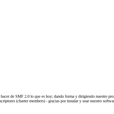
a hacer de SMF 2.0 lo que es hoy; dando forma y dirigiendo nuestro pro
uscriptores (charter members) - gracias por instalar y usar nuestro softw