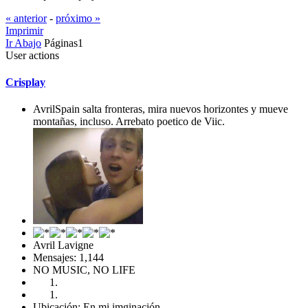
« anterior
-
próximo »
Imprimir
Ir Abajo
Páginas
1
User actions
Crisplay
AvrilSpain salta fronteras, mira nuevos horizontes y mueve
montañas, incluso. Arrebato poetico de Viic.
Avril Lavigne
Mensajes: 1,144
NO MUSIC, NO LIFE
Ubicación: En mi imginación