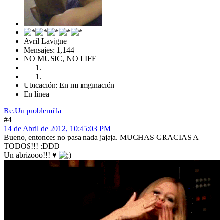
Avril Lavigne
Mensajes: 1,144
NO MUSIC, NO LIFE
Ubicación: En mi imginación
En línea
Re:Un problemilla
#4
14 de Abril de 2012, 10:45:03 PM
Bueno, entonces no pasa nada jajaja. MUCHAS GRACIAS A
TODOS!!! :DDD
Un abrizooo!!! ♥