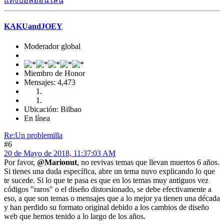
แทงบอลออนไลน์
KAKUandJOEY
Moderador global
Miembro de Honor
Mensajes: 4,473
Ubicación: Bilbao
En línea
Re:Un problemilla
#6
20 de Mayo de 2018, 11:37:03 AM
Por favor,
@Marionut
, no revivas temas que llevan muertos 6 años.
Si tienes una duda específica, abre un tema nuvo explicando lo que
te sucede. Si lo que te pasa es que en los temas muy antiguos vez
códigos "raros" o el diseño distorsionado, se debe efectivamente a
eso, a que son temas o mensajes que a lo mejor ya tienen una década
y han perdido su formato original debido a los cambios de diseño
web que hemos tenido a lo largo de los años.