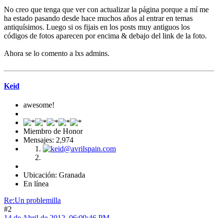
No creo que tenga que ver con actualizar la página porque a mí me
ha estado pasando desde hace muchos años al entrar en temas
antiquísimos. Luego si os fijais en los posts muy antiguos los
códigos de fotos aparecen por encima & debajo del link de la foto.
Ahora se lo comento a lxs admins.
Keid
awesome!
Miembro de Honor
Mensajes: 2,974
Ubicación: Granada
En línea
Re:Un problemilla
#2
14 de Abril de 2012, 06:09:46 PM