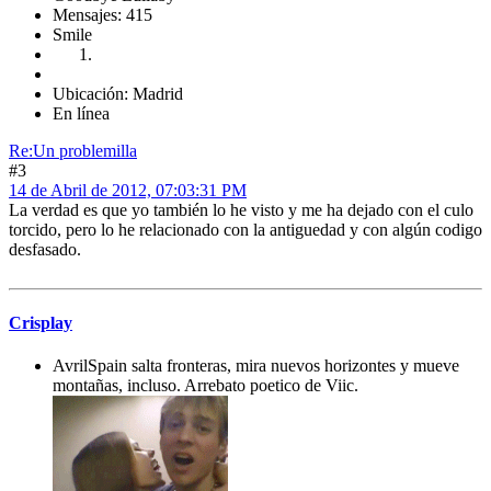
Mensajes: 415
Smile
Ubicación: Madrid
En línea
Re:Un problemilla
#3
14 de Abril de 2012, 07:03:31 PM
La verdad es que yo también lo he visto y me ha dejado con el culo
torcido, pero lo he relacionado con la antiguedad y con algún codigo
desfasado.
Crisplay
AvrilSpain salta fronteras, mira nuevos horizontes y mueve
montañas, incluso. Arrebato poetico de Viic.