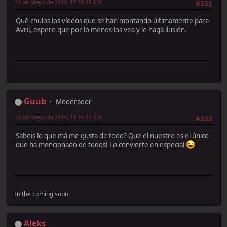
31 de Mayo de 2014, 12:31:38 AM
#332
Qué chulos los vídeos que se han montando últimamente para
Avril, espero que por lo menos los vea y le haga ilusión.
Guub
Moderador
31 de Mayo de 2014, 11:34:32 AM
#333
Sabeis lo que má me gusta de todo? Que el nuestro es el único
que ha mencionado de todos! Lo convierte en especial
In the coming soon
Aleks