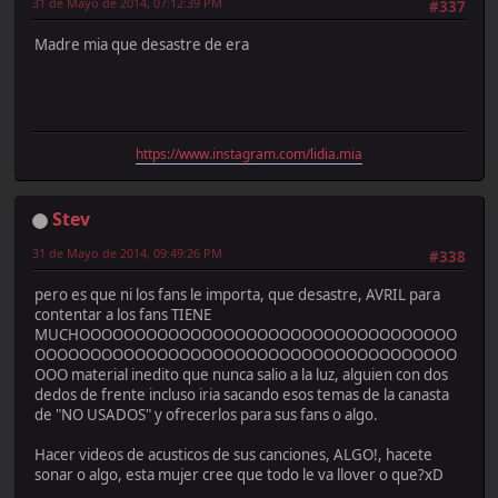
31 de Mayo de 2014, 07:12:39 PM
#337
Madre mia que desastre de era
https://www.instagram.com/lidia.mia
Stev
31 de Mayo de 2014, 09:49:26 PM
#338
pero es que ni los fans le importa, que desastre, AVRIL para
contentar a los fans TIENE
MUCHOOOOOOOOOOOOOOOOOOOOOOOOOOOOOOOOOO
OOOOOOOOOOOOOOOOOOOOOOOOOOOOOOOOOOOOOO
OOO material inedito que nunca salio a la luz, alguien con dos
dedos de frente incluso iria sacando esos temas de la canasta
de "NO USADOS" y ofrecerlos para sus fans o algo.
Hacer videos de acusticos de sus canciones, ALGO!, hacete
sonar o algo, esta mujer cree que todo le va llover o que?xD