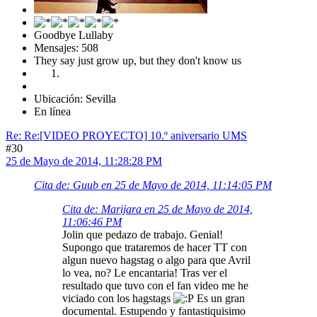
Goodbye Lullaby
Mensajes: 508
They say just grow up, but they don't know us
Ubicación: Sevilla
En línea
Re: Re:[VIDEO PROYECTO] 10.º aniversario UMS
#30
25 de Mayo de 2014, 11:28:28 PM
Cita de: Guub en 25 de Mayo de 2014, 11:14:05 PM
Cita de: Marijara en 25 de Mayo de 2014,
11:06:46 PM
Jolin que pedazo de trabajo. Genial!
Supongo que trataremos de hacer TT con
algun nuevo hagstag o algo para que Avril
lo vea, no? Le encantaria! Tras ver el
resultado que tuvo con el fan video me he
viciado con los hagstags
Es un gran
documental. Estupendo y fantastiquisimo