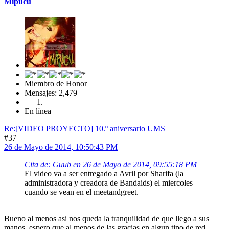
Mipucu
Miembro de Honor
Mensajes: 2,479
En línea
Re:[VIDEO PROYECTO] 10.º aniversario UMS
#37
26 de Mayo de 2014, 10:50:43 PM
Cita de: Guub en 26 de Mayo de 2014, 09:55:18 PM
El video va a ser entregado a Avril por Sharifa (la
administradora y creadora de Bandaids) el miercoles
cuando se vean en el meetandgreet.
Bueno al menos asi nos queda la tranquilidad de que llego a sus
manos, espero que al menos de las gracias en algun tipo de red