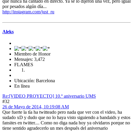
que nunca ha cantado en directo. Ya se lo dijeron una vez, pero igual
por pesados algún día...
http://instagram.com/just_ru
Aleks
Miembro de Honor
Mensajes: 3,472
FLAMES
Ubicación: Barcelona
En línea
Re:[VIDEO PROYECTO] 10.º aniversario UMS
#32
26 de Mayo de 2014, 10:19:08 AM
Que fuerte la tía ha twitteado pero nada que ver con el video, ha
sudado xD y dudo que no lo haya visto siguiendo a bandaids y estos
fansites en twitter.... Como no diga nada hoy ya olvidaros porque no
tiene sentido agradecerlo un mes después del aniversario