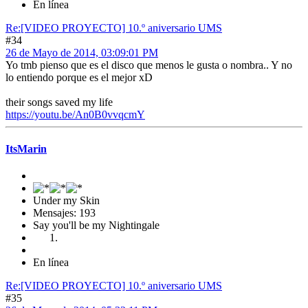
En línea
Re:[VIDEO PROYECTO] 10.º aniversario UMS
#34
26 de Mayo de 2014, 03:09:01 PM
Yo tmb pienso que es el disco que menos le gusta o nombra.. Y no
lo entiendo porque es el mejor xD
their songs saved my life
https://youtu.be/An0B0vvqcmY
ItsMarin
Under my Skin
Mensajes: 193
Say you'll be my Nightingale
En línea
Re:[VIDEO PROYECTO] 10.º aniversario UMS
#35