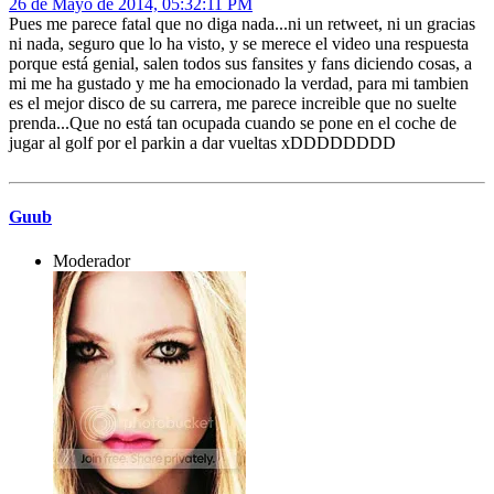
26 de Mayo de 2014, 05:32:11 PM
Pues me parece fatal que no diga nada...ni un retweet, ni un gracias
ni nada, seguro que lo ha visto, y se merece el video una respuesta
porque está genial, salen todos sus fansites y fans diciendo cosas, a
mi me ha gustado y me ha emocionado la verdad, para mi tambien
es el mejor disco de su carrera, me parece increible que no suelte
prenda...Que no está tan ocupada cuando se pone en el coche de
jugar al golf por el parkin a dar vueltas xDDDDDDDD
Guub
Moderador