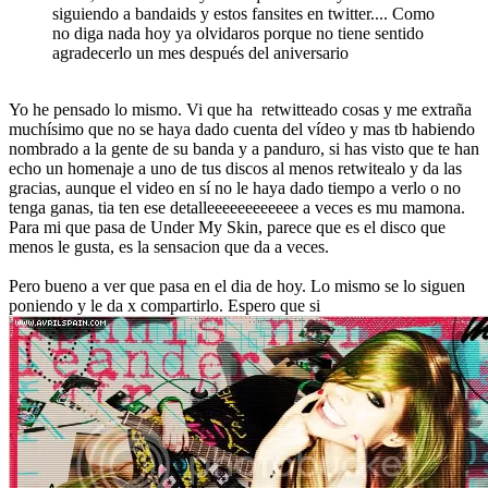
siguiendo a bandaids y estos fansites en twitter.... Como
no diga nada hoy ya olvidaros porque no tiene sentido
agradecerlo un mes después del aniversario
Yo he pensado lo mismo. Vi que ha retwitteado cosas y me extraña
muchísimo que no se haya dado cuenta del vídeo y mas tb habiendo
nombrado a la gente de su banda y a panduro, si has visto que te han
echo un homenaje a uno de tus discos al menos retwitealo y da las
gracias, aunque el video en sí no le haya dado tiempo a verlo o no
tenga ganas, tia ten ese detalleeeeeeeeeeee a veces es mu mamona.
Para mi que pasa de Under My Skin, parece que es el disco que
menos le gusta, es la sensacion que da a veces.
Pero bueno a ver que pasa en el dia de hoy. Lo mismo se lo siguen
poniendo y le da x compartirlo. Espero que si