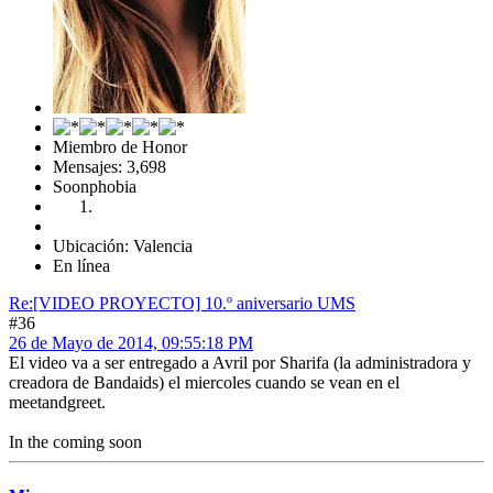
Miembro de Honor
Mensajes: 3,698
Soonphobia
Ubicación: Valencia
En línea
Re:[VIDEO PROYECTO] 10.º aniversario UMS
#36
26 de Mayo de 2014, 09:55:18 PM
El video va a ser entregado a Avril por Sharifa (la administradora y
creadora de Bandaids) el miercoles cuando se vean en el
meetandgreet.
In the coming soon