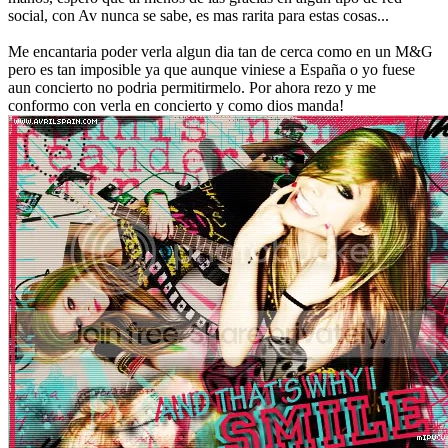
social, con Av nunca se sabe, es mas rarita para estas cosas...
Me encantaria poder verla algun dia tan de cerca como en un M&G
pero es tan imposible ya que aunque viniese a España o yo fuese
aun concierto no podria permitirmelo. Por ahora rezo y me
conformo con verla en concierto y como dios manda!