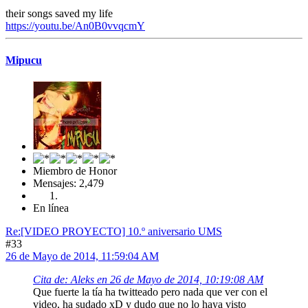
their songs saved my life
https://youtu.be/An0B0vvqcmY
Mipucu
Miembro de Honor
Mensajes: 2,479
En línea
Re:[VIDEO PROYECTO] 10.º aniversario UMS
#33
26 de Mayo de 2014, 11:59:04 AM
Cita de: Aleks en 26 de Mayo de 2014, 10:19:08 AM
Que fuerte la tía ha twitteado pero nada que ver con el
video, ha sudado xD y dudo que no lo haya visto