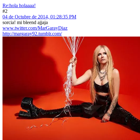
Re:hola holaaaa!
#2
04 de Octubre de 2014, 01:28:35 PM
sorcia! mi bleend ajjaja
www.twitter.com/MarGarayDiaz
http://margaray92.tumblr.com/