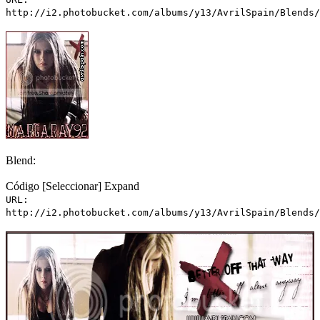
http://i2.photobucket.com/albums/y13/AvrilSpain/Blends/
Blend:
Código
[Seleccionar]
Expand
URL:
http://i2.photobucket.com/albums/y13/AvrilSpain/Blends/