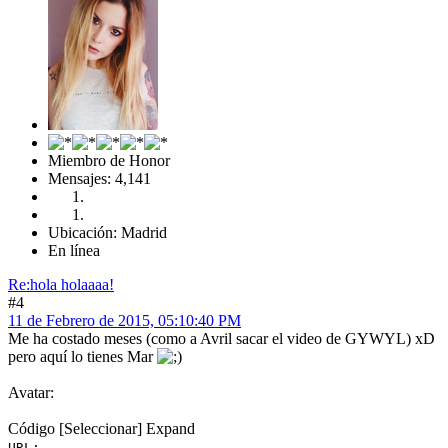
Miembro de Honor
Mensajes: 4,141
Ubicación: Madrid
En línea
Re:hola holaaaa!
#4
11 de Febrero de 2015, 05:10:40 PM
Me ha costado meses (como a Avril sacar el video de GYWYL) xD
pero aquí lo tienes Mar
Avatar:
Código
[Seleccionar]
Expand
URL: