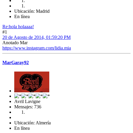
Ubicación: Madrid
En línea
Re:hola holaaaa!
#1
20 de Agosto de 2014, 01:59:20 PM
Anotado Mar
https://www.instagram.com/lidia.mia
MarGaray92
Avril Lavigne
Mensajes: 736
Ubicación: Almería
En línea