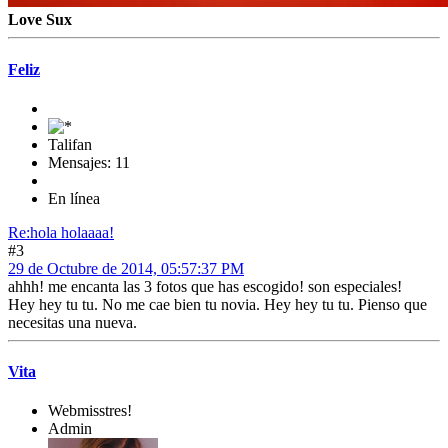
Love Sux
Feliz
Talifan
Mensajes: 11
En línea
Re:hola holaaaa!
#3
29 de Octubre de 2014, 05:57:37 PM
ahhh! me encanta las 3 fotos que has escogido! son especiales!
Hey hey tu tu. No me cae bien tu novia. Hey hey tu tu. Pienso que
necesitas una nueva.
Vita
Webmisstres!
Admin