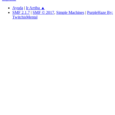
Ayuda
|
Ir Arriba ▲
SMF 2.1.7
|
SMF © 2017
,
Simple Machines
|
PurpleHaze By:
TwitchisMental