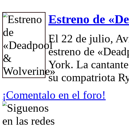
Estreno de «D
El 22 de julio, Av
estreno de «Dead
York. La cantante
su compatriota 
¡Comentalo en el foro!