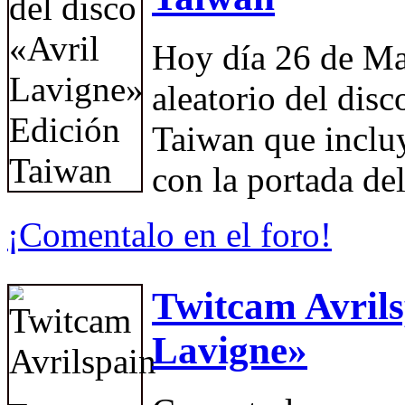
Hoy día 26 de Ma
aleatorio del dis
Taiwan que incluy
con la portada d
¡Comentalo en el foro!
Twitcam Avrils
Lavigne»