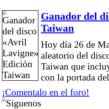
Ganador del di
Taiwan
Hoy día 26 de Ma
aleatorio del dis
Taiwan que incluy
con la portada d
¡Comentalo en el foro!