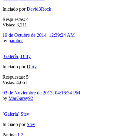
Iniciado por
David3Rock
Respuestas: 4
Vistas: 3,211
19 de Octubre de 2014, 12:39:24 AM
by
pamber
[Galería] Dirty
Iniciado por
Dirty
Respuestas: 5
Vistas: 4,661
03 de Noviembre de 2013, 04:16:34 PM
by
MarGaray92
[Galería] Stev
Iniciado por
Stev
Páginas
1
2