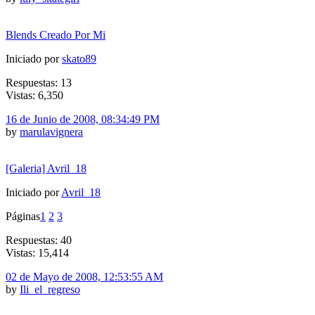
Blends Creado Por Mi
Iniciado por
skato89
Respuestas: 13
Vistas: 6,350
16 de Junio de 2008, 08:34:49 PM
by
marulavignera
[Galeria] Avril_18
Iniciado por
Avril_18
Páginas
1
2
3
Respuestas: 40
Vistas: 15,414
02 de Mayo de 2008, 12:53:55 AM
by
Ili_el_regreso