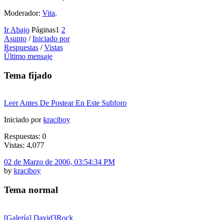
Moderador:
Vita
.
Ir Abajo
Páginas
1
2
Asunto
/
Iniciado por
Respuestas
/
Vistas
Último mensaje
Tema fijado
Leer Antes De Postear En Este Subforo
Iniciado por
kraciboy
Respuestas: 0
Vistas: 4,077
02 de Marzo de 2006, 03:54:34 PM
by
kraciboy
Tema normal
[Galería] David3Rock