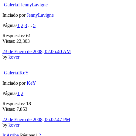
[Galeria] JennyLavigne
Iniciado por
JennyLavigne
Páginas
1
2
3
...
5
Respuestas: 61
Vistas: 22,303
23 de Enero de 2008, 02:06:40 AM
by
kover
[Galería]KeY
Iniciado por
KeY
Páginas
1
2
Respuestas: 18
Vistas: 7,853
22 de Enero de 2008, 06:02:47 PM
by
kover
Ir Arriba
Páginas
1
2