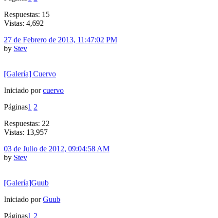
Respuestas: 15
Vistas: 4,692
27 de Febrero de 2013, 11:47:02 PM
by
Stev
[Galería] Cuervo
Iniciado por
cuervo
Páginas
1
2
Respuestas: 22
Vistas: 13,957
03 de Julio de 2012, 09:04:58 AM
by
Stev
[Galería]Guub
Iniciado por
Guub
Páginas
1
2