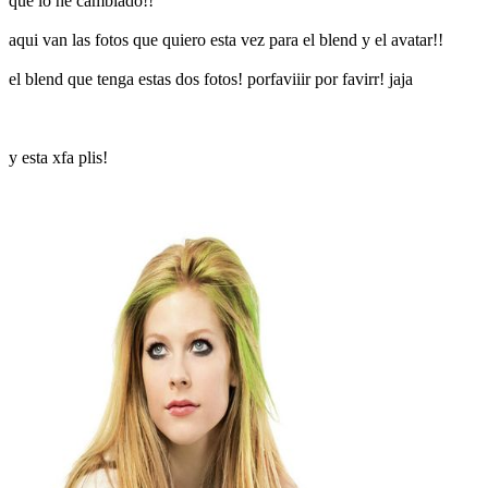
que lo he cambiado!!
aqui van las fotos que quiero esta vez para el blend y el avatar!!
el blend que tenga estas dos fotos! porfaviiir por favirr! jaja
y esta xfa plis!