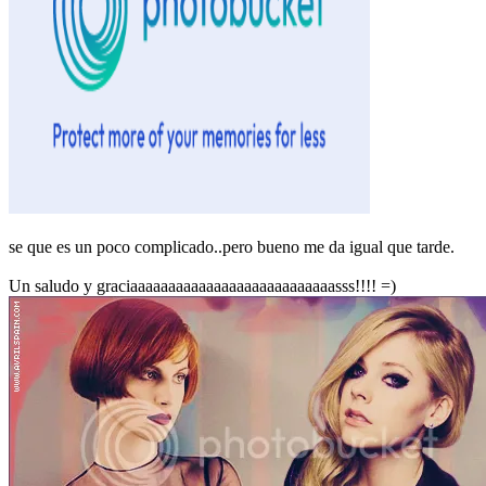
se que es un poco complicado..pero bueno me da igual que tarde.
Un saludo y graciaaaaaaaaaaaaaaaaaaaaaaaaaaasss!!!! =)