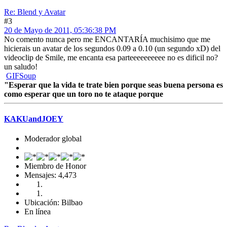
Re: Blend y Avatar
#3
20 de Mayo de 2011, 05:36:38 PM
No comento nunca pero me ENCANTARÍA muchisimo que me
hicierais un avatar de los segundos 0.09 a 0.10 (un segundo xD) del
videoclip de Smile, me encanta esa parteeeeeeeeee no es dificil no?
un saludo!
GIFSoup
"Esperar que la vida te trate bien porque seas buena persona es
como esperar que un toro no te ataque porque
KAKUandJOEY
Moderador global
Miembro de Honor
Mensajes: 4,473
Ubicación: Bilbao
En línea