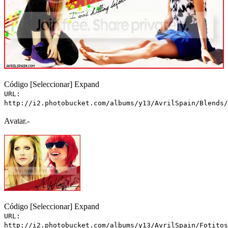
Código
[Seleccionar]
Expand
URL:
http://i2.photobucket.com/albums/y13/AvrilSpain/Blends/
Avatar.-
Código
[Seleccionar]
Expand
URL:
http://i2.photobucket.com/albums/y13/AvrilSpain/Fotitos