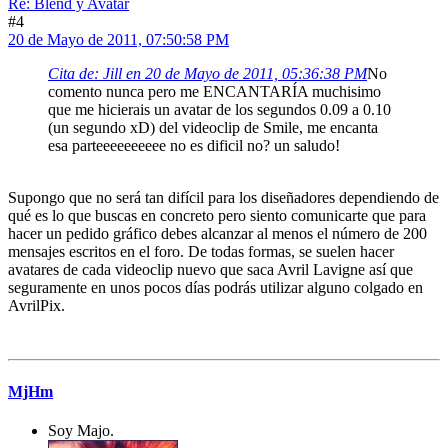
Re: Blend y Avatar
#4
20 de Mayo de 2011, 07:50:58 PM
Cita de: Jill en 20 de Mayo de 2011, 05:36:38 PM
No
comento nunca pero me ENCANTARÍA muchisimo
que me hicierais un avatar de los segundos 0.09 a 0.10
(un segundo xD) del videoclip de Smile, me encanta
esa parteeeeeeeeee no es dificil no? un saludo!
Supongo que no será tan difícil para los diseñadores dependiendo de
qué es lo que buscas en concreto pero siento comunicarte que para
hacer un pedido gráfico debes alcanzar al menos el número de 200
mensajes escritos en el foro. De todas formas, se suelen hacer
avatares de cada videoclip nuevo que saca Avril Lavigne así que
seguramente en unos pocos días podrás utilizar alguno colgado en
AvrilPix.
MjHm
Soy Majo.