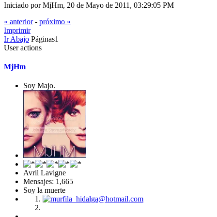
Iniciado por MjHm, 20 de Mayo de 2011, 03:29:05 PM
« anterior
-
próximo »
Imprimir
Ir Abajo
Páginas
1
User actions
MjHm
Soy Majo.
Avril Lavigne
Mensajes: 1,665
Soy la muerte