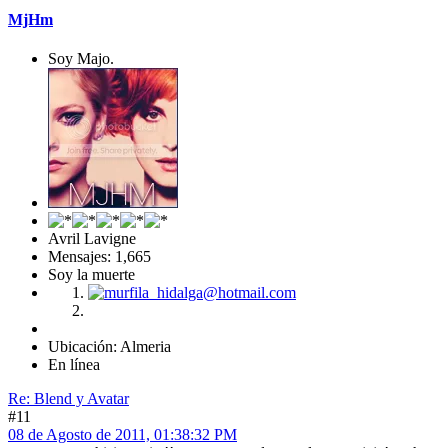
MjHm
Soy Majo.
Avril Lavigne
Mensajes: 1,665
Soy la muerte
Ubicación: Almeria
En línea
Re: Blend y Avatar
#11
08 de Agosto de 2011, 01:38:32 PM