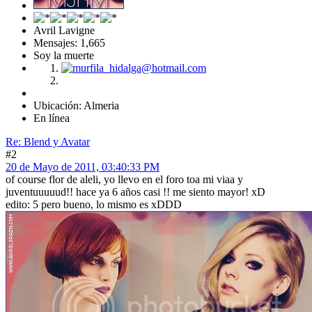
Avril Lavigne
Mensajes: 1,665
Soy la muerte
Ubicación: Almeria
En línea
Re: Blend y Avatar
#2
20 de Mayo de 2011, 03:40:33 PM
of course flor de aleli, yo llevo en el foro toa mi viaa y
juventuuuuud!! hace ya 6 años casi !! me siento mayor! xD
edito: 5 pero bueno, lo mismo es xDDD