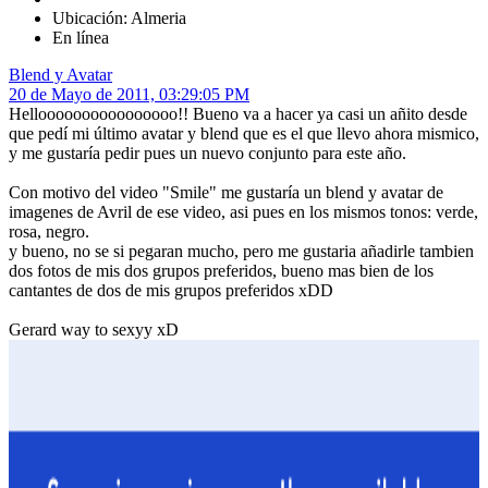
Ubicación: Almeria
En línea
Blend y Avatar
20 de Mayo de 2011, 03:29:05 PM
Helloooooooooooooooo!! Bueno va a hacer ya casi un añito desde
que pedí mi último avatar y blend que es el que llevo ahora mismico,
y me gustaría pedir pues un nuevo conjunto para este año.
Con motivo del video "Smile" me gustaría un blend y avatar de
imagenes de Avril de ese video, asi pues en los mismos tonos: verde,
rosa, negro.
y bueno, no se si pegaran mucho, pero me gustaria añadirle tambien
dos fotos de mis dos grupos preferidos, bueno mas bien de los
cantantes de dos de mis grupos preferidos xDD
Gerard way to sexyy xD