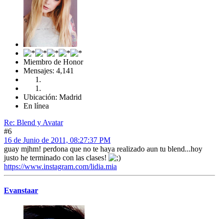
Miembro de Honor
Mensajes: 4,141
Ubicación: Madrid
En línea
Re: Blend y Avatar
#6
16 de Junio de 2011, 08:27:37 PM
guay mjhm! perdona que no te haya realizado aun tu blend...hoy
justo he terminado con las clases!
https://www.instagram.com/lidia.mia
Evanstaar