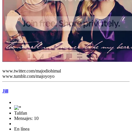
www.twitter.com/majodiohimal
www.tumblr.com/majoyoyo
Jill
Talifan
Mensajes: 10
En línea