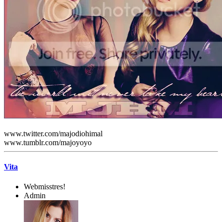
www.twitter.com/majodiohimal
www.tumblr.com/majoyoyo
Vita
Webmisstres!
Admin