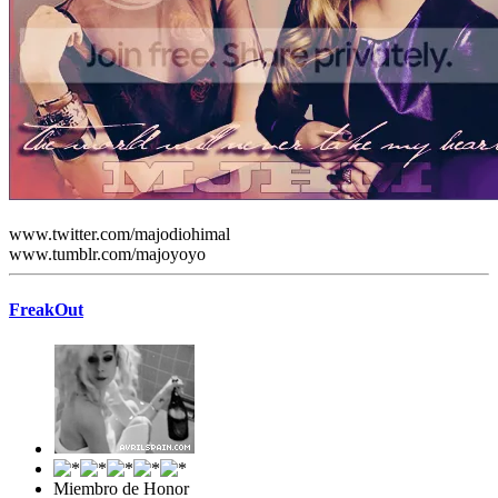
www.twitter.com/majodiohimal
www.tumblr.com/majoyoyo
FreakOut
Miembro de Honor