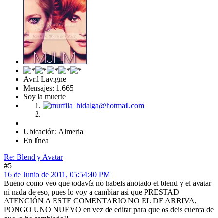
Avril Lavigne
Mensajes: 1,665
Soy la muerte
Ubicación: Almeria
En línea
Re: Blend y Avatar
#5
16 de Junio de 2011, 05:54:40 PM
Bueno como veo que todavía no habeis anotado el blend y el avatar
ni nada de eso, pues lo voy a cambiar asi que PRESTAD
ATENCIÓN A ESTE COMENTARIO NO EL DE ARRIVA,
PONGO UNO NUEVO en vez de editar para que os deis cuenta de