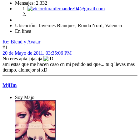
Mensajes: 2,332
Ubicación: Tavernes Blanques, Ronda Nord, Valencia
En línea
Re: Blend y Avatar
#1
20 de Mayo de 2011, 03:35:06 PM
No eres apta jajajaja
ami estas que me hacen caso cn mi pedido asi que... tu q llevas mas
tiempo, alomejor si xD
MjHm
Soy Majo.