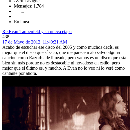
Avril Lavigne
Mensajes: 1,784
En línea
Re:Evan Taubenfeld y su nueva etapa
#38
17 de Mayo de 2012, 11:40:21 AM
Acabo de escuchar ese disco del 2005 y como muchos decís, es
mejor que el disco que sí saco, que me parece malo salvo alguna
canción como Razorblade limeade, pero vamos es un disco que está
bien sin más porque no es destacable ni novedoso en estilo, pero
mejor que el último es, y mucho. A Evan no lo veo ni lo veré como
cantante por ahora.