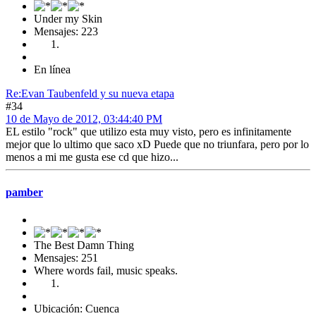
Under my Skin
Mensajes: 223
En línea
Re:Evan Taubenfeld y su nueva etapa
#34
10 de Mayo de 2012, 03:44:40 PM
EL estilo "rock" que utilizo esta muy visto, pero es infinitamente
mejor que lo ultimo que saco xD Puede que no triunfara, pero por lo
menos a mi me gusta ese cd que hizo...
pamber
The Best Damn Thing
Mensajes: 251
Where words fail, music speaks.
Ubicación: Cuenca