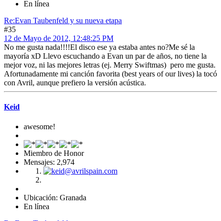
En línea
Re:Evan Taubenfeld y su nueva etapa
#35
12 de Mayo de 2012, 12:48:25 PM
No me gusta nada!!!!El disco ese ya estaba antes no?Me sé la
mayoría xD Llevo escuchando a Evan un par de años, no tiene la
mejor voz, ni las mejores letras (ej. Merry Swiftmas) pero me gusta.
Afortunadamente mi canción favorita (best years of our lives) la tocó
con Avril, aunque prefiero la versión acústica.
Keid
awesome!
Miembro de Honor
Mensajes: 2,974
Ubicación: Granada
En línea