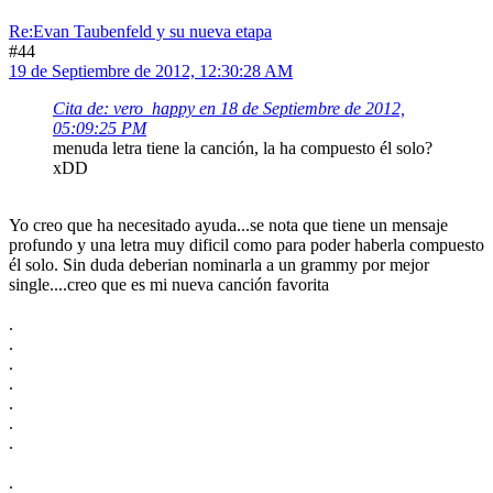
Re:Evan Taubenfeld y su nueva etapa
#44
19 de Septiembre de 2012, 12:30:28 AM
Cita de: vero_happy en 18 de Septiembre de 2012,
05:09:25 PM
menuda letra tiene la canción, la ha compuesto él solo?
xDD
Yo creo que ha necesitado ayuda...se nota que tiene un mensaje
profundo y una letra muy dificil como para poder haberla compuesto
él solo. Sin duda deberian nominarla a un grammy por mejor
single....creo que es mi nueva canción favorita
.
.
.
.
.
.
.
.