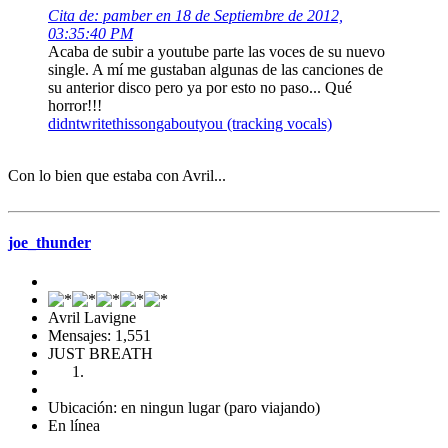
Cita de: pamber en 18 de Septiembre de 2012,
03:35:40 PM
Acaba de subir a youtube parte las voces de su nuevo
single. A mí me gustaban algunas de las canciones de
su anterior disco pero ya por esto no paso... Qué
horror!!!
didntwritethissongaboutyou (tracking vocals)
Con lo bien que estaba con Avril...
joe_thunder
Avril Lavigne
Mensajes: 1,551
JUST BREATH
Ubicación: en ningun lugar (paro viajando)
En línea