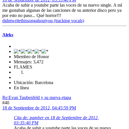
Acaba de subir a youtube parte las voces de su nuevo single. A mí
me gustaban algunas de las canciones de su anterior disco pero ya
por esto no paso... Qué horror!!!
didntwritethissongaboutyou (tracking vocals)
Aleks
Miembro de Honor
Mensajes: 3,472
FLAMES
Ubicación: Barcelona
En línea
Re:Evan Taubenfeld y su nueva etapa
#40
18 de Septiembre de 2012, 04:45:59 PM
Cita de: pamber en 18 de Septiembre de 2012,
03:35:40 PM
Acaba de subir a youtube parte las voces de su nuevo