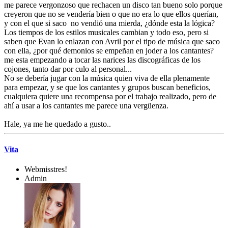
me parece vergonzoso que rechacen un disco tan bueno solo porque
creyeron que no se vendería bien o que no era lo que ellos querían,
y con el que si saco no vendió una mierda, ¿dónde esta la lógica?
Los tiempos de los estilos musicales cambian y todo eso, pero si
saben que Evan lo enlazan con Avril por el tipo de música que saco
con ella, ¿por qué demonios se empeñan en joder a los cantantes?
me esta empezando a tocar las narices las discográficas de los
cojones, tanto dar por culo al personal...
No se debería jugar con la música quien viva de ella plenamente
para empezar, y se que los cantantes y grupos buscan beneficios,
cualquiera quiere una recompensa por el trabajo realizado, pero de
ahí a usar a los cantantes me parece una vergüenza.
Hale, ya me he quedado a gusto..
Vita
Webmisstres!
Admin