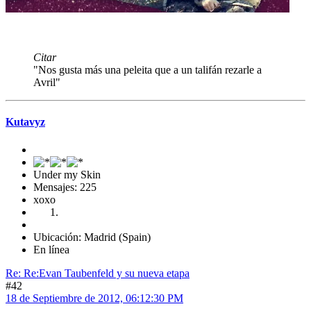
Citar
"Nos gusta más una peleita que a un talifán rezarle a
Avril"
Kutavyz
Under my Skin
Mensajes: 225
xoxo
Ubicación: Madrid (Spain)
En línea
Re: Re:Evan Taubenfeld y su nueva etapa
#42
18 de Septiembre de 2012, 06:12:30 PM