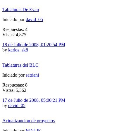
Tablaturas De Evan
Iniciado por
david_05
Respuestas: 4
Vistas: 4,875
18 de Julio de 2008, 01:20:54 PM
by
karlos_sk8
Tablaturas del BLC
Iniciado por
satriani
Respuestas: 8
Vistas: 5,362
17 de Julio de 2008, 05:00:21 PM
by
david_05
Actualizancion de proyectos
Iniciado por
MALJE