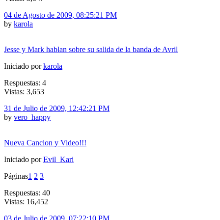
04 de Agosto de 2009, 08:25:21 PM
by
karola
Jesse y Mark hablan sobre su salida de la banda de Avril
Iniciado por
karola
Respuestas: 4
Vistas: 3,653
31 de Julio de 2009, 12:42:21 PM
by
vero_happy
Nueva Cancion y Video!!!
Iniciado por
Evil_Kari
Páginas
1
2
3
Respuestas: 40
Vistas: 16,452
03 de Julio de 2009, 07:22:10 PM