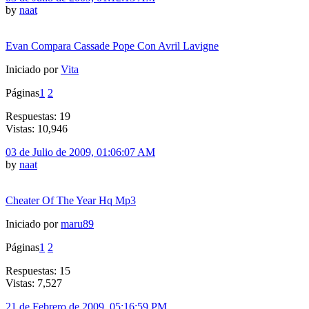
by
naat
Evan Compara Cassade Pope Con Avril Lavigne
Iniciado por
Vita
Páginas
1
2
Respuestas: 19
Vistas: 10,946
03 de Julio de 2009, 01:06:07 AM
by
naat
Cheater Of The Year Hq Mp3
Iniciado por
maru89
Páginas
1
2
Respuestas: 15
Vistas: 7,527
21 de Febrero de 2009, 05:16:59 PM