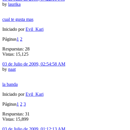
by
laurika
cual te gusta mas
Iniciado por
Evil_Kari
Páginas
1
2
Respuestas: 28
Vistas: 15,125
03 de Julio de 2009, 02:54:58 AM
by
naat
la banda
Iniciado por
Evil_Kari
Páginas
1
2
3
Respuestas: 31
Vistas: 15,899
03 de Julio de 2009, 01:12:13 AM