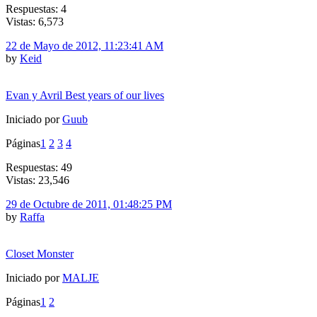
Respuestas: 4
Vistas: 6,573
22 de Mayo de 2012, 11:23:41 AM
by
Keid
Evan y Avril Best years of our lives
Iniciado por
Guub
Páginas
1
2
3
4
Respuestas: 49
Vistas: 23,546
29 de Octubre de 2011, 01:48:25 PM
by
Raffa
Closet Monster
Iniciado por
MALJE
Páginas
1
2