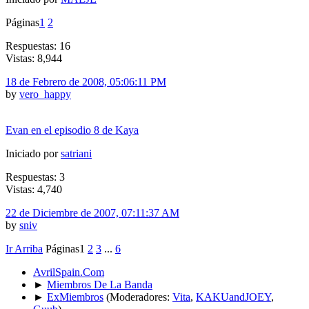
Páginas
1
2
Respuestas: 16
Vistas: 8,944
18 de Febrero de 2008, 05:06:11 PM
by
vero_happy
Evan en el episodio 8 de Kaya
Iniciado por
satriani
Respuestas: 3
Vistas: 4,740
22 de Diciembre de 2007, 07:11:37 AM
by
sniv
Ir Arriba
Páginas
1
2
3
...
6
AvrilSpain.Com
►
Miembros De La Banda
►
ExMiembros
(Moderadores:
Vita
,
KAKUandJOEY
,