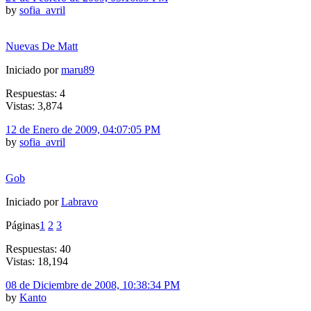
by
sofia_avril
Nuevas De Matt
Iniciado por
maru89
Respuestas: 4
Vistas: 3,874
12 de Enero de 2009, 04:07:05 PM
by
sofia_avril
Gob
Iniciado por
Labravo
Páginas
1
2
3
Respuestas: 40
Vistas: 18,194
08 de Diciembre de 2008, 10:38:34 PM
by
Kanto