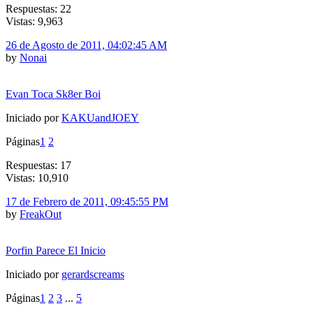
Respuestas: 22
Vistas: 9,963
26 de Agosto de 2011, 04:02:45 AM
by
Nonai
Evan Toca Sk8er Boi
Iniciado por
KAKUandJOEY
Páginas
1
2
Respuestas: 17
Vistas: 10,910
17 de Febrero de 2011, 09:45:55 PM
by
FreakOut
Porfin Parece El Inicio
Iniciado por
gerardscreams
Páginas
1
2
3
...
5