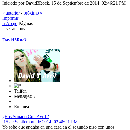
Iniciado por David3Rock, 15 de Septiembre de 2014, 02:46:21 PM
« anterior
-
próximo »
Imprimir
Ir Abajo
Páginas
1
User actions
David3Rock
Talifan
Mensajes: 7
En línea
¿Has Soñado Con Avril ?
15 de Septiembre de 2014, 02:46:21 PM
Yo soñe que andaba en una casa en el segundo piso con unos