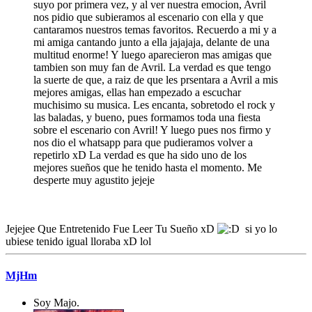
suyo por primera vez, y al ver nuestra emocion, Avril
nos pidio que subieramos al escenario con ella y que
cantaramos nuestros temas favoritos. Recuerdo a mi y a
mi amiga cantando junto a ella jajajaja, delante de una
multitud enorme! Y luego aparecieron mas amigas que
tambien son muy fan de Avril. La verdad es que tengo
la suerte de que, a raiz de que les prsentara a Avril a mis
mejores amigas, ellas han empezado a escuchar
muchisimo su musica. Les encanta, sobretodo el rock y
las baladas, y bueno, pues formamos toda una fiesta
sobre el escenario con Avril! Y luego pues nos firmo y
nos dio el whatsapp para que pudieramos volver a
repetirlo xD La verdad es que ha sido uno de los
mejores sueños que he tenido hasta el momento. Me
desperte muy agustito jejeje
Jejejee Que Entretenido Fue Leer Tu Sueño xD
si yo lo
ubiese tenido igual lloraba xD lol
MjHm
Soy Majo.