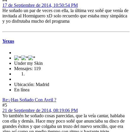
17 de Septiembre de 2014, 10:50:54 PM
He soñado un par de veces con ella, la última vez soñé que venía de
invitada al Hormiguero xD solo recuerdo que estaba muy simpática
y yo disfrutaba mucho del programa
Yexus
Under my Skin
Mensajes: 119
Ubicación: Madrid
En línea
Re:¿Has Soñado Con Avril ?
#5
21 de Septiembre de 2014, 08:19:06 PM
Yo también he soñado cosas parecidas, que la veía cantar, hablaba
con ella y demás. Hace muy poco soñé que anunciaba su disco de
grandes éxitos y que colgaba un trozo del nuevo sencillo, que era
algo así como un medio tiempo con ritmo y bastante triste.