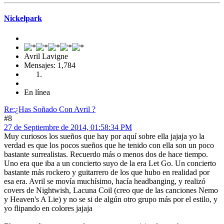
Nickelpark
Avril Lavigne
Mensajes: 1,784
En línea
Re:¿Has Soñado Con Avril ?
#8
27 de Septiembre de 2014, 01:58:34 PM
Muy curiosos los sueños que hay por aquí sobre ella jajaja yo la
verdad es que los pocos sueños que he tenido con ella son un poco
bastante surrealistas. Recuerdo más o menos dos de hace tiempo.
Uno era que iba a un concierto suyo de la era Let Go. Un concierto
bastante más rockero y guitarrero de los que hubo en realidad por
esa era. Avril se movía muchísimo, hacía headbanging, y realizó
covers de Nightwish, Lacuna Coil (creo que de las canciones Nemo
y Heaven's A Lie) y no se si de algún otro grupo más por el estilo, y
yo flipando en colores jajaja