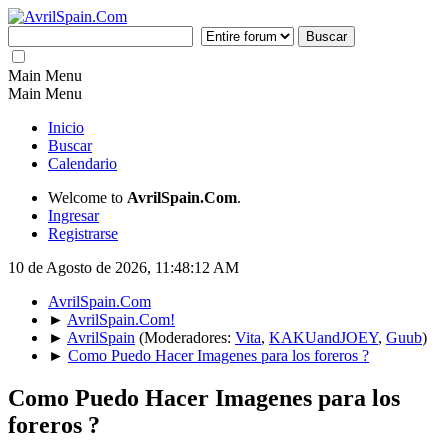
Main Menu
Main Menu
Inicio
Buscar
Calendario
Welcome to
AvrilSpain.Com
.
Ingresar
Registrarse
10 de Agosto de 2026, 11:48:12 AM
AvrilSpain.Com
►
AvrilSpain.Com!
►
AvrilSpain
(Moderadores:
Vita
,
KAKUandJOEY
,
Guub
)
►
Como Puedo Hacer Imagenes para los foreros ?
Como Puedo Hacer Imagenes para los
foreros ?