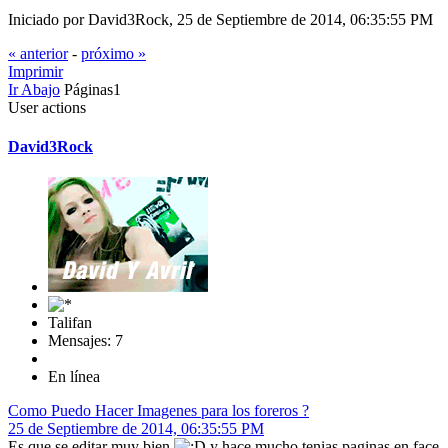
Iniciado por David3Rock, 25 de Septiembre de 2014, 06:35:55 PM
« anterior
-
próximo »
Imprimir
Ir Abajo
Páginas
1
User actions
David3Rock
Talifan
Mensajes: 7
En línea
Como Puedo Hacer Imagenes para los foreros ?
25 de Septiembre de 2014, 06:35:55 PM
Es que se editar muy bien
y hace mucho tenias paginas en face