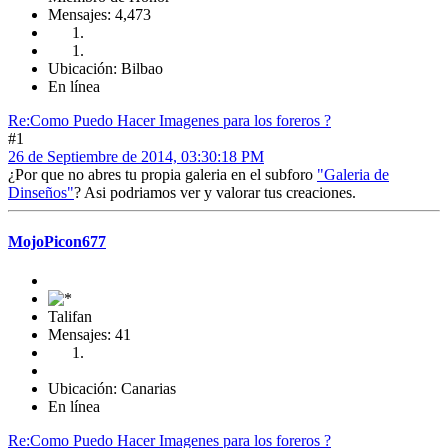
Mensajes: 4,473
Ubicación: Bilbao
En línea
Re:Como Puedo Hacer Imagenes para los foreros ?
#1
26 de Septiembre de 2014, 03:30:18 PM
¿Por que no abres tu propia galeria en el subforo
"Galeria de
Dinseños"
? Asi podriamos ver y valorar tus creaciones.
MojoPicon677
Talifan
Mensajes: 41
Ubicación: Canarias
En línea
Re:Como Puedo Hacer Imagenes para los foreros ?