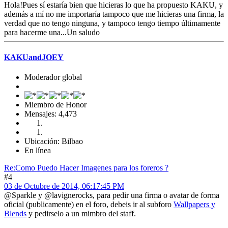
Hola!Pues sí estaría bien que hicieras lo que ha propuesto KAKU, y
además a mí no me importaría tampoco que me hicieras una firma, la
verdad que no tengo ninguna, y tampoco tengo tiempo últimamente
para hacerme una...Un saludo
KAKUandJOEY
Moderador global
Miembro de Honor
Mensajes: 4,473
Ubicación: Bilbao
En línea
Re:Como Puedo Hacer Imagenes para los foreros ?
#4
03 de Octubre de 2014, 06:17:45 PM
@Sparkle y @lavignerocks, para pedir una firma o avatar de forma
oficial (publicamente) en el foro, debeis ir al subforo
Wallpapers y
Blends
y pedirselo a un mimbro del staff.