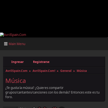
Main Menu
Ingresar
Registrarse
AvrilSpain.Com
AvrilSpain.Com!
General
Música
►
►
►
Música
¿Te gusta la música? ¿Quieres compartir
grupos/cantantes/canciones con los demás? Entonces este es tu
foro.