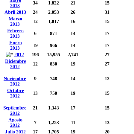
Mayo
34
1,822
21
15
2013
Abril 2013
24
2,053
26
31
Marzo
12
1,017
16
15
2013
Febrero
6
871
14
17
2013
Enero
19
966
14
17
2013
2012
196
15,955
2,741
27
Diciembre
12
830
19
27
2012
Noviembre
9
748
14
12
2012
Octubre
13
750
19
15
2012
Septiembre
21
1,343
17
15
2012
Agosto
7
1,253
11
13
2012
Julio 2012
17
1,705
19
20