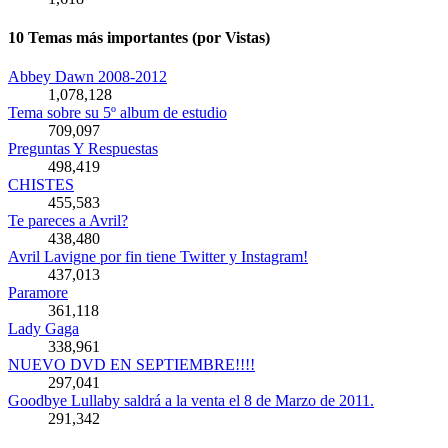
10 Temas más importantes (por Vistas)
Abbey Dawn 2008-2012
1,078,128
Tema sobre su 5º album de estudio
709,097
Preguntas Y Respuestas
498,419
CHISTES
455,583
Te pareces a Avril?
438,480
Avril Lavigne por fin tiene Twitter y Instagram!
437,013
Paramore
361,118
Lady Gaga
338,961
NUEVO DVD EN SEPTIEMBRE!!!!
297,041
Goodbye Lullaby saldrá a la venta el 8 de Marzo de 2011.
291,342