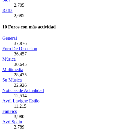
2,705
Raffa
2,685
10 Foros con más actividad
General
37,876
Foro De Discusion
36,457
Música
30,645
Multimedia
28,435
Su Música
22,926
Noticias de Actualidad
12,514
Avril Lavigne Estilo
11,215
FanFics
3,980
AvrilSpain
2,789