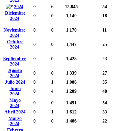
2025
2024
0
6
15,845
54
Diciembre
0
0
1,140
18
2024
Noviembre
0
0
1,170
11
2024
Octubre
0
0
1,447
25
2024
Septiembre
0
0
1,428
23
2024
Agosto
0
0
1,339
27
2024
Julio 2024
0
1
1,086
35
Junio
0
4
1,289
48
2024
Mayo
0
0
1,451
54
2024
Abril 2024
0
1
1,612
33
Marzo
0
0
1,486
22
2024
Febrero