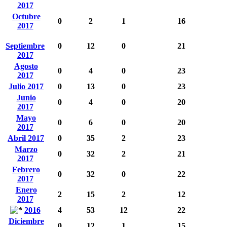
2017
Octubre
0
2
1
16
2017
Septiembre
0
12
0
21
2017
Agosto
0
4
0
23
2017
Julio 2017
0
13
0
23
Junio
0
4
0
20
2017
Mayo
0
6
0
20
2017
Abril 2017
0
35
2
23
Marzo
0
32
2
21
2017
Febrero
0
32
0
22
2017
Enero
2
15
2
12
2017
2016
4
53
12
22
Diciembre
0
12
1
15