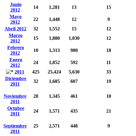
Junio
14
1,281
13
15
2012
Mayo
22
1,448
12
9
2012
Abril 2012
32
1,552
15
12
Marzo
15
1,880
1,030
12
2012
Febrero
10
1,313
980
18
2012
Enero
24
1,852
592
11
2012
2011
425
25,424
5,630
33
Diciembre
32
1,685
607
19
2011
Noviembre
28
1,345
461
10
2011
Octubre
24
1,571
435
21
2011
Septiembre
25
2,571
448
9
2011