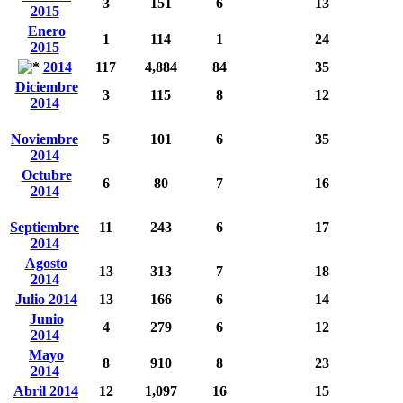
3
151
6
13
2015
Enero
1
114
1
24
2015
2014
117
4,884
84
35
Diciembre
3
115
8
12
2014
Noviembre
5
101
6
35
2014
Octubre
6
80
7
16
2014
Septiembre
11
243
6
17
2014
Agosto
13
313
7
18
2014
Julio 2014
13
166
6
14
Junio
4
279
6
12
2014
Mayo
8
910
8
23
2014
Abril 2014
12
1,097
16
15