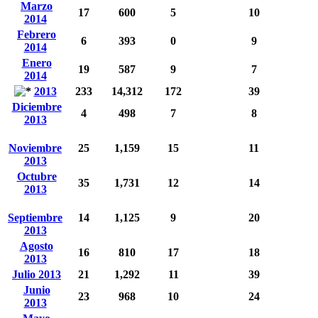
Marzo
17
600
5
10
2014
Febrero
6
393
0
9
2014
Enero
19
587
9
7
2014
2013
233
14,312
172
39
Diciembre
4
498
7
8
2013
Noviembre
25
1,159
15
11
2013
Octubre
35
1,731
12
14
2013
Septiembre
14
1,125
9
20
2013
Agosto
16
810
17
18
2013
Julio 2013
21
1,292
11
39
Junio
23
968
10
24
2013