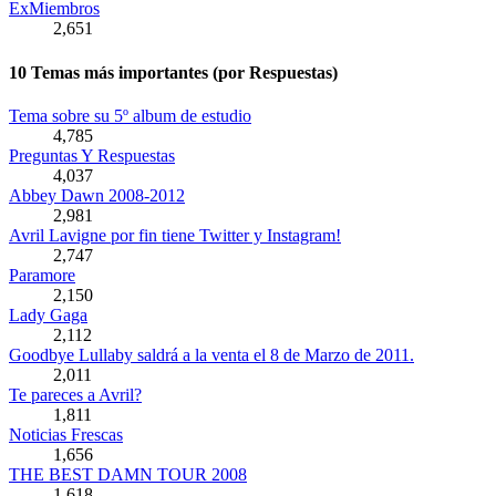
ExMiembros
2,651
10 Temas más importantes (por Respuestas)
Tema sobre su 5º album de estudio
4,785
Preguntas Y Respuestas
4,037
Abbey Dawn 2008-2012
2,981
Avril Lavigne por fin tiene Twitter y Instagram!
2,747
Paramore
2,150
Lady Gaga
2,112
Goodbye Lullaby saldrá a la venta el 8 de Marzo de 2011.
2,011
Te pareces a Avril?
1,811
Noticias Frescas
1,656
THE BEST DAMN TOUR 2008
1,618