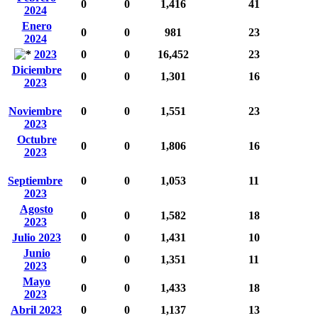
0
0
1,416
41
2024
Enero
0
0
981
23
2024
2023
0
0
16,452
23
Diciembre
0
0
1,301
16
2023
Noviembre
0
0
1,551
23
2023
Octubre
0
0
1,806
16
2023
Septiembre
0
0
1,053
11
2023
Agosto
0
0
1,582
18
2023
Julio 2023
0
0
1,431
10
Junio
0
0
1,351
11
2023
Mayo
0
0
1,433
18
2023
Abril 2023
0
0
1,137
13