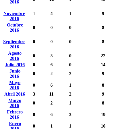
2016
Noviembre
1
4
1
9
2016
Octubre
0
0
0
8
2016
Septiembre
0
0
0
8
2016
Agosto
0
3
0
22
2016
Julio 2016
0
6
0
14
Junio
0
2
2
9
2016
Mayo
0
6
1
8
2016
Abril 2016
3
11
2
9
Marzo
0
2
1
8
2016
Febrero
0
6
3
19
2016
Enero
0
1
1
16
2016