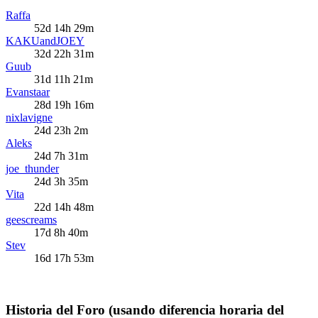
Raffa
52d 14h 29m
KAKUandJOEY
32d 22h 31m
Guub
31d 11h 21m
Evanstaar
28d 19h 16m
nixlavigne
24d 23h 2m
Aleks
24d 7h 31m
joe_thunder
24d 3h 35m
Vita
22d 14h 48m
geescreams
17d 8h 40m
Stev
16d 17h 53m
Historia del Foro (usando diferencia horaria del