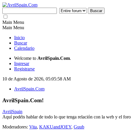
Main Menu
Main Menu
Inicio
Buscar
Calendario
Welcome to
AvrilSpain.Com
.
Ingresar
Registrarse
10 de Agosto de 2026, 05:05:58 AM
AvrilSpain.Com
AvrilSpain.Com!
AvrilSpain
Aquí podéis hablar de todo lo que tenga relación con la web y el foro
Moderadores:
Vita
,
KAKUandJOEY
,
Guub