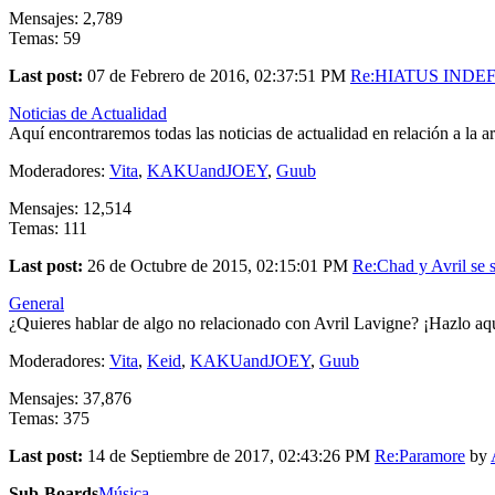
Mensajes: 2,789
Temas: 59
Last post:
07 de Febrero de 2016, 02:37:51 PM
Re:HIATUS INDEFI
Noticias de Actualidad
Aquí encontraremos todas las noticias de actualidad en relación a la a
Moderadores:
Vita
,
KAKUandJOEY
,
Guub
Mensajes: 12,514
Temas: 111
Last post:
26 de Octubre de 2015, 02:15:01 PM
Re:Chad y Avril se s
General
¿Quieres hablar de algo no relacionado con Avril Lavigne? ¡Hazlo aq
Moderadores:
Vita
,
Keid
,
KAKUandJOEY
,
Guub
Mensajes: 37,876
Temas: 375
Last post:
14 de Septiembre de 2017, 02:43:26 PM
Re:Paramore
by
Sub-Boards
Música