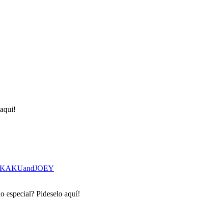
aqui!
KAKUandJOEY
o especial? Pideselo aquí!